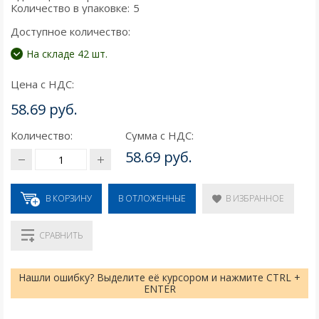
Количество в упаковке:
5
Доступное количество:
На складе 42 шт.
Цена с НДС:
58.69 руб.
Количество:
Сумма с НДС:
58.69 руб.
В КОРЗИНУ
В ИЗБРАННОЕ
В ОТЛОЖЕННЫЕ
СРАВНИТЬ
Нашли ошибку? Выделите её курсором и нажмите CTRL +
ENTER