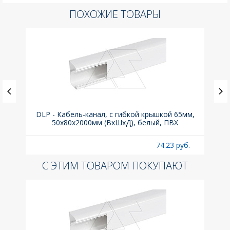
ПОХОЖИЕ ТОВАРЫ
(до
DLP - Кабель-канал, с гибкой крышкой 65мм,
Вык
A
50x80х2000мм (ВхШхД), белый, ПВХ
раз
б.
74.23 руб.
С ЭТИМ ТОВАРОМ ПОКУПАЮТ