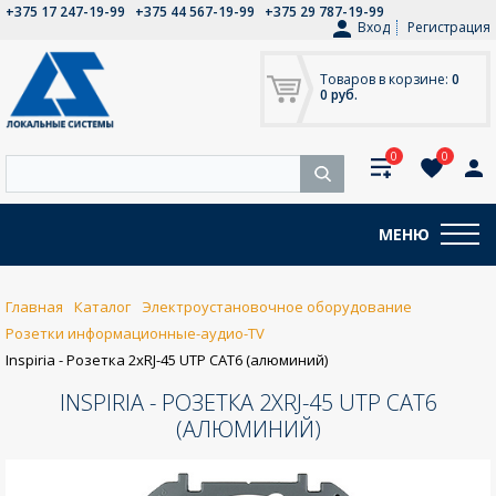
+375 17 247-19-99
+375 44 567-19-99
+375 29 787-19-99
Вход
Регистрация
Товаров в корзине:
0
0 руб.
0
0
МЕНЮ
Главная
Каталог
Электроустановочное оборудование
Розетки информационные-аудио-TV
Inspiria - Розетка 2хRJ-45 UTP CAT6 (алюминий)
INSPIRIA - РОЗЕТКА 2ХRJ-45 UTP CAT6
(АЛЮМИНИЙ)