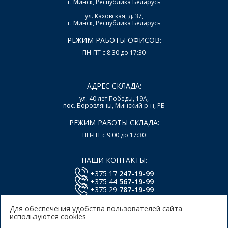
г. Минск, Республика Беларусь
ул. Каховская, д. 37,
г. Минск, Республика Беларусь
РЕЖИМ РАБОТЫ ОФИСОВ:
ПН-ПТ с 8:30 до 17:30
АДРЕС СКЛАДА:
ул. 40 лет Победы, 19А,
пос. Боровляны, Минский р-н, РБ
РЕЖИМ РАБОТЫ СКЛАДА:
ПН-ПТ с 9:00 до 17:30
НАШИ КОНТАКТЫ:
+375 17
247-19-99
+375 44
567-19-99
+375 29
787-19-99
E-mail:
office@lsys.by
Для обеспечения удобства пользователей сайта
используются cookies
Политика в отношении обработки персональных