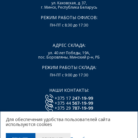
ул. Каховская, д. 37,
г. Минск, Республика Беларусь
РЕЖИМ РАБОТЫ ОФИСОВ:
ПН-ПТ с 8:30 до 17:30
АДРЕС СКЛАДА:
ул. 40 лет Победы, 19А,
пос. Боровляны, Минский р-н, РБ
РЕЖИМ РАБОТЫ СКЛАДА:
ПН-ПТ с 9:00 до 17:30
НАШИ КОНТАКТЫ:
+375 17
247-19-99
+375 44
567-19-99
+375 29
787-19-99
E-mail:
office@lsys.by
Для обеспечения удобства пользователей сайта
используются cookies
Политика в отношении обработки персональных
данных Пользователей Сайта.
Политика использования