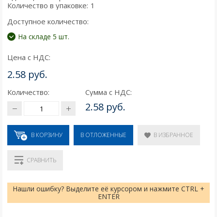
Количество в упаковке:
1
Доступное количество:
На складе 5 шт.
Цена с НДС:
2.58 руб.
Количество:
Сумма с НДС:
2.58 руб.
В КОРЗИНУ
В ИЗБРАННОЕ
В ОТЛОЖЕННЫЕ
СРАВНИТЬ
Нашли ошибку? Выделите её курсором и нажмите CTRL +
ENTER