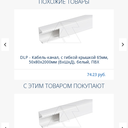
ПОХОЖИЕ ТОВАРЫ
.з.,
DLP - Кабель-канал, с гибкой крышкой 65мм,
Вык
50x80х2000мм (ВхШхД), белый, ПВХ
раз
б.
74.23 руб.
С ЭТИМ ТОВАРОМ ПОКУПАЮТ