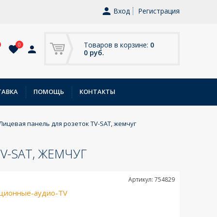
Вход
Регистрация
Товаров в корзине:
0
0
0 руб.
ТАВКА
ПОМОЩЬ
КОНТАКТЫ
- Лицевая панель для розеток TV-SAT, жемчуг
V-SAT, ЖЕМЧУГ
Артикул: 754829
ционные-аудио-TV