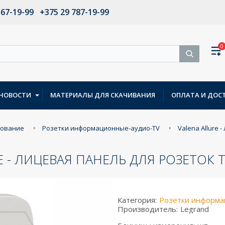
567-19-99
+375 29 787-19-99
0
НОВОСТИ
МАТЕРИАЛЫ ДЛЯ СКАЧИВАНИЯ
ОПЛАТА И ДОС
дование
Розетки информационные-аудио-TV
Valena Allure 
E - ЛИЦЕВАЯ ПАНЕЛЬ ДЛЯ РОЗЕТОК T
Категория:
Розетки информа
Производитель:
Legrand