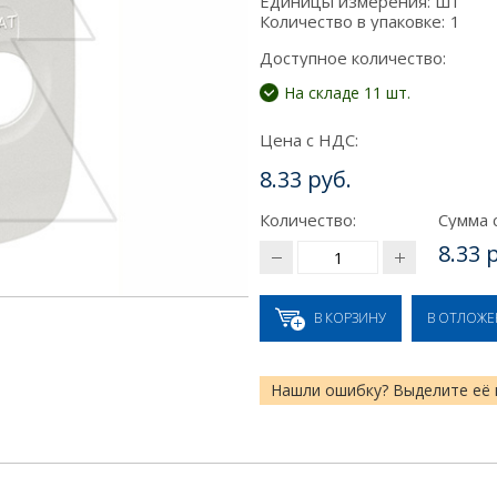
Единицы измерения:
шт
Количество в упаковке:
1
Доступное количество:
На складе 11 шт.
Цена с НДС:
8.33 руб.
Количество:
Сумма 
8.33 
В КОРЗИНУ
В ОТЛОЖ
Нашли ошибку? Выделите её 