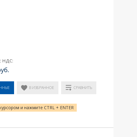
с НДС:
руб.
В ИЗБРАННОЕ
ЕННЫЕ
СРАВНИТЬ
курсором и нажмите CTRL + ENTER