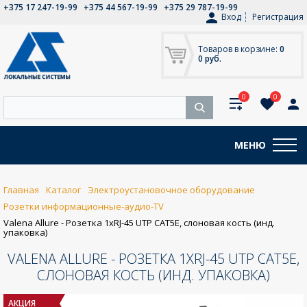
+375 17 247-19-99
+375 44 567-19-99
+375 29 787-19-99
Вход
Регистрация
Товаров в корзине:
0
0 руб.
0
0
МЕНЮ
Главная
Каталог
Электроустановочное оборудование
Розетки информационные-аудио-TV
Valena Allure - Розетка 1хRJ-45 UTP CAT5E, слоновая кость (инд.
упаковка)
VALENA ALLURE - РОЗЕТКА 1ХRJ-45 UTP CAT5E,
СЛОНОВАЯ КОСТЬ (ИНД. УПАКОВКА)
АКЦИЯ