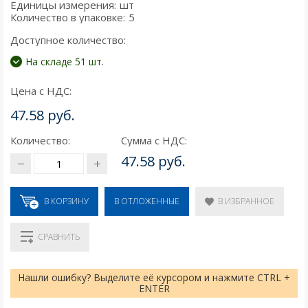
Единицы измерения:
шт
Количество в упаковке:
5
Доступное количество:
На складе 51 шт.
Цена с НДС:
47.58 руб.
Количество:
Сумма с НДС:
47.58 руб.
В КОРЗИНУ
В ИЗБРАННОЕ
В ОТЛОЖЕННЫЕ
СРАВНИТЬ
Нашли ошибку? Выделите её курсором и нажмите CTRL +
ENTER