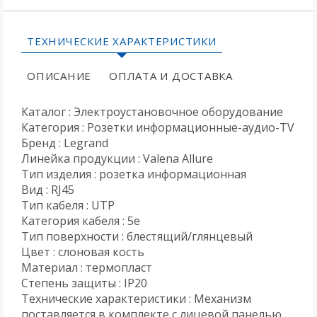
ТЕХНИЧЕСКИЕ ХАРАКТЕРИСТИКИ
ОПИСАНИЕ
ОПЛАТА И ДОСТАВКА
Каталог : Электроустановочное оборудование
Категория : Розетки информационные-аудио-TV
Бренд : Legrand
Линейка продукции : Valena Allure
Тип изделия : розетка информационная
Вид : RJ45
Тип кабеля : UTP
Категория кабеля : 5e
Тип поверхности : блестящий/глянцевый
Цвет : слоновая кость
Материал : термопласт
Степень защиты : IP20
Технические характеристики : Механизм
поставляется в комплекте с лицевой панелью.