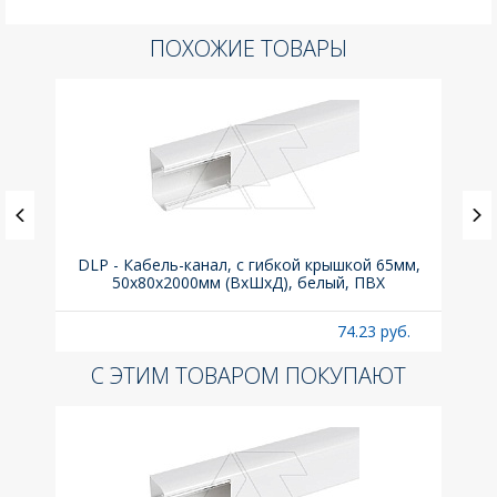
ПОХОЖИЕ ТОВАРЫ
(до
DLP - Кабель-канал, с гибкой крышкой 65мм,
Вык
A
50x80х2000мм (ВхШхД), белый, ПВХ
раз
б.
74.23 руб.
С ЭТИМ ТОВАРОМ ПОКУПАЮТ