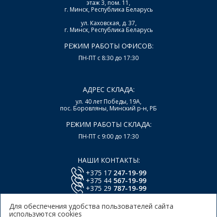
этаж 3, пом. 11,
г. Минск, Республика Беларусь
ул. Каховская, д. 37,
г. Минск, Республика Беларусь
РЕЖИМ РАБОТЫ ОФИСОВ:
ПН-ПТ с 8:30 до 17:30
АДРЕС СКЛАДА:
ул. 40 лет Победы, 19А,
пос. Боровляны, Минский р-н, РБ
РЕЖИМ РАБОТЫ СКЛАДА:
ПН-ПТ с 9:00 до 17:30
НАШИ КОНТАКТЫ:
+375 17
247-19-99
+375 44
567-19-99
+375 29
787-19-99
E-mail:
office@lsys.by
Для обеспечения удобства пользователей сайта
используются cookies