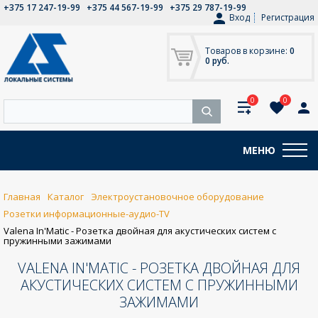
+375 17 247-19-99
+375 44 567-19-99
+375 29 787-19-99
Вход
Регистрация
Товаров в корзине:
0
0 руб.
0
0
МЕНЮ
Главная
Каталог
Электроустановочное оборудование
Розетки информационные-аудио-TV
Valena In'Matic - Розетка двойная для акустических систем с
пружинными зажимами
VALENA IN'MATIC - РОЗЕТКА ДВОЙНАЯ ДЛЯ
АКУСТИЧЕСКИХ СИСТЕМ С ПРУЖИННЫМИ
ЗАЖИМАМИ