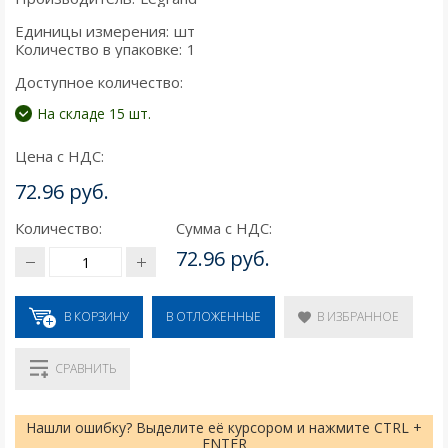
Единицы измерения:
шт
Количество в упаковке:
1
Доступное количество:
На складе 15 шт.
Цена с НДС:
72.96 руб.
Количество:
Сумма с НДС:
72.96 руб.
В КОРЗИНУ
В ИЗБРАННОЕ
В ОТЛОЖЕННЫЕ
СРАВНИТЬ
Нашли ошибку? Выделите её курсором и нажмите CTRL +
ENTER