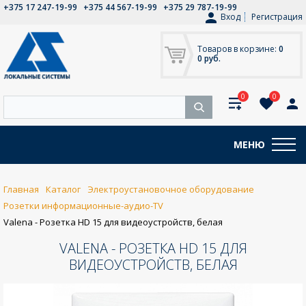
+375 17 247-19-99
+375 44 567-19-99
+375 29 787-19-99
Вход
Регистрация
Товаров в корзине:
0
0 руб.
0
0
МЕНЮ
Главная
Каталог
Электроустановочное оборудование
Розетки информационные-аудио-TV
Valena - Розетка HD 15 для видеоустройств, белая
VALENA - РОЗЕТКА HD 15 ДЛЯ
ВИДЕОУСТРОЙСТВ, БЕЛАЯ