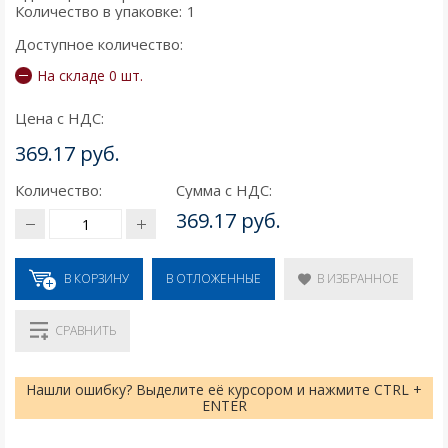
Количество в упаковке:
1
Доступное количество:
На складе 0 шт.
Цена с НДС:
369.17 руб.
Количество:
Сумма с НДС:
369.17 руб.
В КОРЗИНУ
В ИЗБРАННОЕ
В ОТЛОЖЕННЫЕ
СРАВНИТЬ
Нашли ошибку? Выделите её курсором и нажмите CTRL +
ENTER