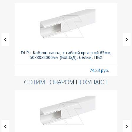
(до
DLP - Кабель-канал, с гибкой крышкой 65мм,
Вык
A
50x80х2000мм (ВхШхД), белый, ПВХ
раз
б.
74.23 руб.
С ЭТИМ ТОВАРОМ ПОКУПАЮТ