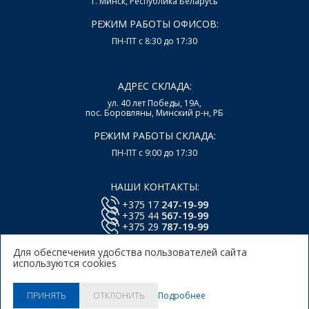
г. Минск, Республика Беларусь
РЕЖИМ РАБОТЫ ОФИСОВ:
ПН-ПТ с 8:30 до 17:30
АДРЕС СКЛАДА:
ул. 40 лет Победы, 19А,
пос. Боровляны, Минский р-н, РБ
РЕЖИМ РАБОТЫ СКЛАДА:
ПН-ПТ с 9:00 до 17:30
НАШИ КОНТАКТЫ:
+375 17
247-19-99
+375 44
567-19-99
+375 29
787-19-99
E-mail:
office@lsys.by
Для обеспечения удобства пользователей сайта
используются cookies
Политика в отношении обработки персональных
данных Пользователей Сайта.
Политика использования
Подробнее
ПРИНЯТЬ
ОТКЛОНИТЬ
куки.