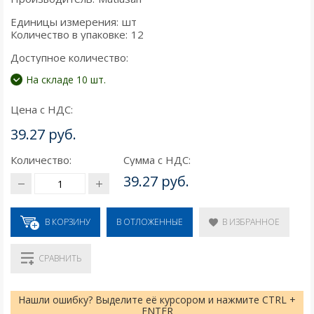
Единицы измерения:
шт
Количество в упаковке:
12
Доступное количество:
На складе 10 шт.
Цена с НДС:
39.27 руб.
Количество:
Сумма с НДС:
39.27 руб.
В КОРЗИНУ
В ИЗБРАННОЕ
В ОТЛОЖЕННЫЕ
СРАВНИТЬ
Нашли ошибку? Выделите её курсором и нажмите CTRL +
ENTER