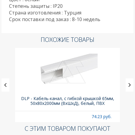
Степень защиты : IP20
Страна изготовления : Турция
Срок поставки под заказ : 8-10 недель
ПОХОЖИЕ ТОВАРЫ
DLP - Кабель-канал, с гибкой крышкой 65мм,
Вык
50x80х2000мм (ВхШхД), белый, ПВХ
раз
б.
74.23 руб.
С ЭТИМ ТОВАРОМ ПОКУПАЮТ