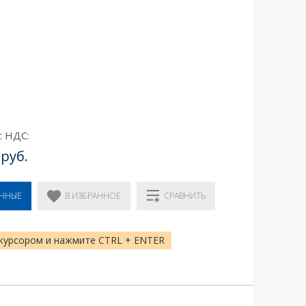
с НДС:
 руб.
В ИЗБРАННОЕ
ЕННЫЕ
СРАВНИТЬ
курсором и нажмите CTRL + ENTER