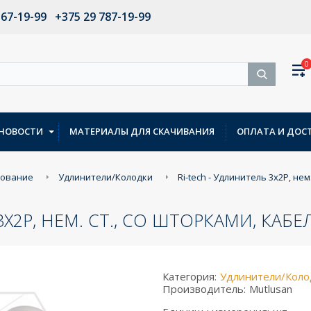
567-19-99
+375 29 787-19-99
0
НОВОСТИ
МАТЕРИАЛЫ ДЛЯ СКАЧИВАНИЯ
ОПЛАТА И ДОС
дование
Удлинители/Колодки
Ri-tech - Удлинитель 3x2P, нем
X2P, НЕМ. СТ., СО ШТОРКАМИ, КАБЕ
Категория:
Удлинители/Коло
Производитель:
Mutlusan