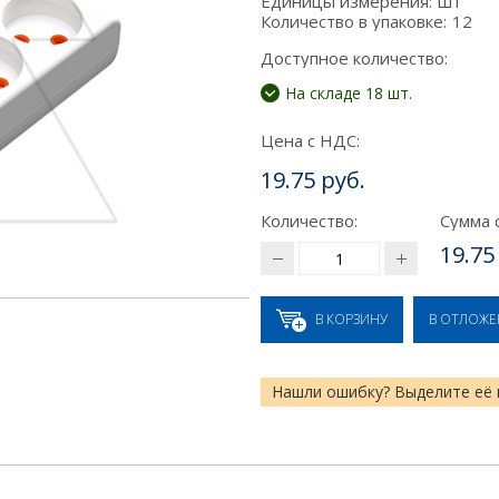
Единицы измерения:
шт
Количество в упаковке:
12
Доступное количество:
На складе 18 шт.
Цена с НДС:
19.75 руб.
Количество:
Сумма 
19.75
В КОРЗИНУ
В ОТЛОЖ
Нашли ошибку? Выделите её 