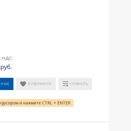
с НДС:
 руб.
В ИЗБРАННОЕ
ЕННЫЕ
СРАВНИТЬ
курсором и нажмите CTRL + ENTER