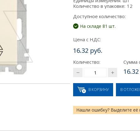
Единицы измерения:
шт
Количество в упаковке:
12
Доступное количество:
На складе 81 шт.
Цена с НДС:
16.32 руб.
Количество:
Сумма 
16.32
В КОРЗИНУ
В ОТЛОЖ
Нашли ошибку? Выделите её 