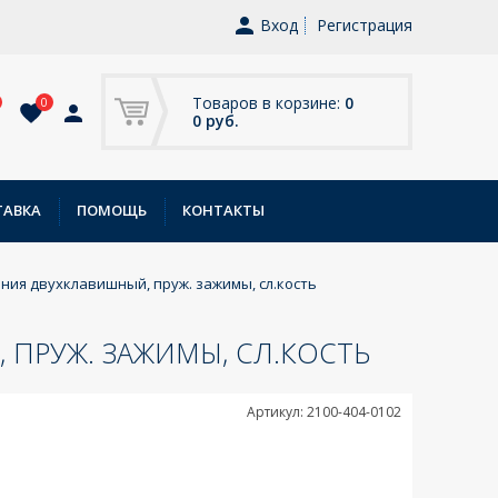
Вход
Регистрация
Товаров в корзине:
0
0
0 руб.
ТАВКА
ПОМОЩЬ
КОНТАКТЫ
ния двухклавишный, пруж. зажимы, сл.кость
 ПРУЖ. ЗАЖИМЫ, СЛ.КОСТЬ
Артикул: 2100-404-0102