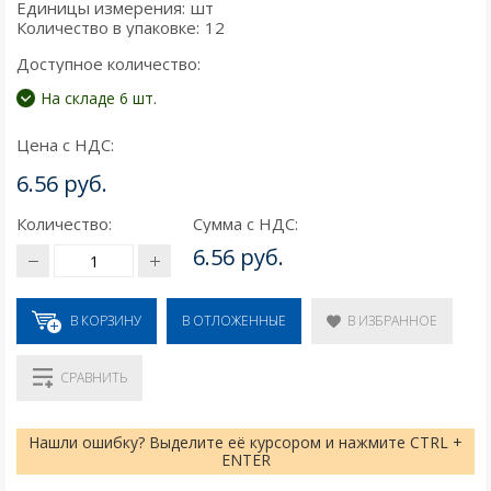
Единицы измерения:
шт
Количество в упаковке:
12
Доступное количество:
На складе 6 шт.
Цена с НДС:
6.56 руб.
Количество:
Сумма с НДС:
6.56 руб.
В КОРЗИНУ
В ИЗБРАННОЕ
В ОТЛОЖЕННЫЕ
СРАВНИТЬ
Нашли ошибку? Выделите её курсором и нажмите CTRL +
ENTER