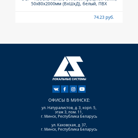
50x80х2000мм (ВхШхД), белый, ПВХ
раз
б.
74.23 руб.
ОФИСЫ В МИНСКЕ:
ул. Натуралистов, д. 3, корп. 5,
этаж 3, пом. 11,
г. Минск, Республика Беларусь
ул. Каховская, д. 37,
г. Минск, Республика Беларусь