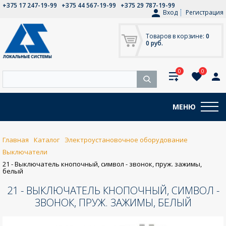
+375 17 247-19-99
+375 44 567-19-99
+375 29 787-19-99
Вход
Регистрация
Товаров в корзине:
0
0 руб.
0
0
МЕНЮ
Главная
Каталог
Электроустановочное оборудование
Выключатели
21 - Выключатель кнопочный, символ - звонок, пруж. зажимы,
белый
21 - ВЫКЛЮЧАТЕЛЬ КНОПОЧНЫЙ, СИМВОЛ -
ЗВОНОК, ПРУЖ. ЗАЖИМЫ, БЕЛЫЙ