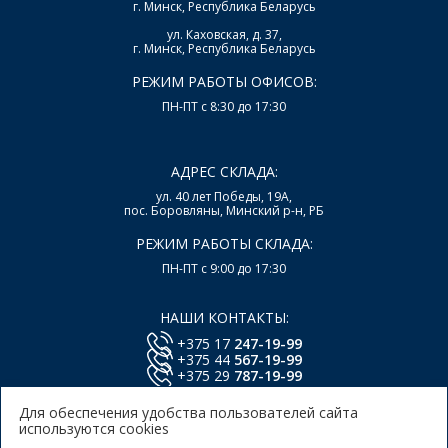
г. Минск, Республика Беларусь
ул. Каховская, д. 37,
г. Минск, Республика Беларусь
РЕЖИМ РАБОТЫ ОФИСОВ:
ПН-ПТ с 8:30 до 17:30
АДРЕС СКЛАДА:
ул. 40 лет Победы, 19А,
пос. Боровляны, Минский р-н, РБ
РЕЖИМ РАБОТЫ СКЛАДА:
ПН-ПТ с 9:00 до 17:30
НАШИ КОНТАКТЫ:
+375 17
247-19-99
+375 44
567-19-99
+375 29
787-19-99
E-mail:
office@lsys.by
Для обеспечения удобства пользователей сайта
используются cookies