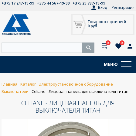
+375 17 247-19-99
+375 44 567-19-99
+375 29 787-19-99
Вход
Регистрация
Товаров в корзине:
0
0 руб.
0
0
МЕНЮ
Главная
Каталог
Электроустановочное оборудование
Выключатели
Celiane - Лицевая панель для выключателя титан
CELIANE - ЛИЦЕВАЯ ПАНЕЛЬ ДЛЯ
ВЫКЛЮЧАТЕЛЯ ТИТАН