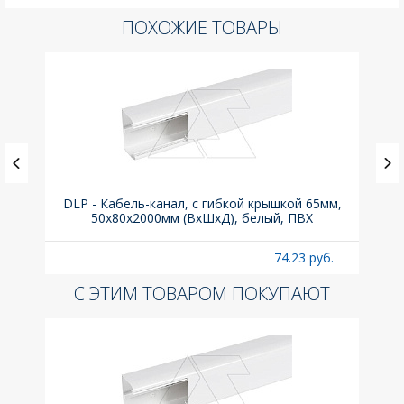
ПОХОЖИЕ ТОВАРЫ
ка C,
DLP - Кабель-канал, с гибкой крышкой 65мм,
Вык
50x80х2000мм (ВхШхД), белый, ПВХ
раз
б.
74.23 руб.
С ЭТИМ ТОВАРОМ ПОКУПАЮТ