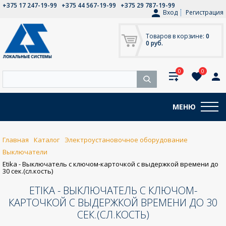
+375 17 247-19-99
+375 44 567-19-99
+375 29 787-19-99
Вход
Регистрация
Товаров в корзине:
0
0 руб.
0
0
МЕНЮ
Главная
Каталог
Электроустановочное оборудование
Выключатели
Etika - Выключатель с ключом-карточкой с выдержкой времени до
30 сек.(сл.кость)
ETIKA - ВЫКЛЮЧАТЕЛЬ С КЛЮЧОМ-
КАРТОЧКОЙ С ВЫДЕРЖКОЙ ВРЕМЕНИ ДО 30
СЕК.(СЛ.КОСТЬ)