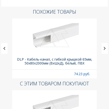
ПОХОЖИЕ ТОВАРЫ
ка C,
DLP - Кабель-канал, с гибкой крышкой 65мм,
Вык
50x80х2000мм (ВхШхД), белый, ПВХ
раз
б.
74.23 руб.
С ЭТИМ ТОВАРОМ ПОКУПАЮТ