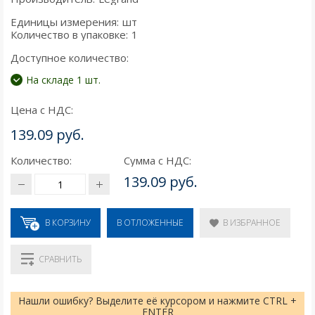
Единицы измерения:
шт
Количество в упаковке:
1
Доступное количество:
На складе 1 шт.
Цена с НДС:
139.09 руб.
Количество:
Сумма с НДС:
139.09 руб.
В КОРЗИНУ
В ИЗБРАННОЕ
В ОТЛОЖЕННЫЕ
СРАВНИТЬ
Нашли ошибку? Выделите её курсором и нажмите CTRL +
ENTER