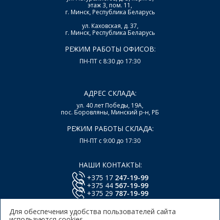
этаж 3, пом. 11,
г. Минск, Республика Беларусь
ул. Каховская, д. 37,
г. Минск, Республика Беларусь
РЕЖИМ РАБОТЫ ОФИСОВ:
ПН-ПТ с 8:30 до 17:30
АДРЕС СКЛАДА:
ул. 40 лет Победы, 19А,
пос. Боровляны, Минский р-н, РБ
РЕЖИМ РАБОТЫ СКЛАДА:
ПН-ПТ с 9:00 до 17:30
НАШИ КОНТАКТЫ:
+375 17
247-19-99
+375 44
567-19-99
+375 29
787-19-99
E-mail:
office@lsys.by
Для обеспечения удобства пользователей сайта
используются cookies