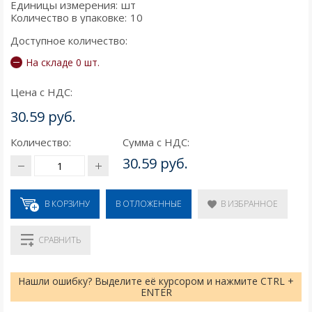
Единицы измерения:
шт
Количество в упаковке:
10
Доступное количество:
На складе 0 шт.
Цена с НДС:
30.59 руб.
Количество:
Сумма с НДС:
30.59 руб.
В КОРЗИНУ
В ИЗБРАННОЕ
В ОТЛОЖЕННЫЕ
СРАВНИТЬ
Нашли ошибку? Выделите её курсором и нажмите CTRL +
ENTER