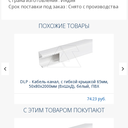
Страна изготовления : Индия
Срок поставки под заказ : Снято с производства
ПОХОЖИЕ ТОВАРЫ
0° для
DLP - Кабель-канал, с гибкой крышкой 65мм,
Вык
50x80х2000мм (ВхШхД), белый, ПВХ
б.
74.23 руб.
С ЭТИМ ТОВАРОМ ПОКУПАЮТ