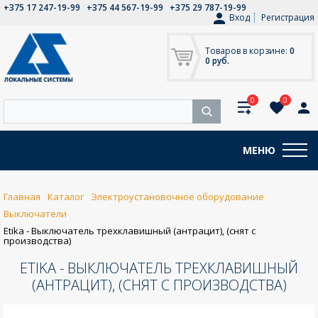
+375 17 247-19-99
+375 44 567-19-99
+375 29 787-19-99
Вход
Регистрация
Товаров в корзине:
0
0 руб.
0
0
МЕНЮ
Главная
Каталог
Электроустановочное оборудование
Выключатели
Etika - Выключатель трехклавишный (антрацит), (снят с
производства)
ETIKA - ВЫКЛЮЧАТЕЛЬ ТРЕХКЛАВИШНЫЙ
(АНТРАЦИТ), (СНЯТ С ПРОИЗВОДСТВА)