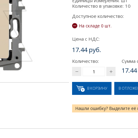
Единицы измерения:
шт
Количество в упаковке:
10
Доступное количество:
На складе 0 шт.
Цена с НДС:
17.44 руб.
Количество:
Сумма 
17.44
В КОРЗИНУ
В ОТЛОЖ
Нашли ошибку? Выделите её 