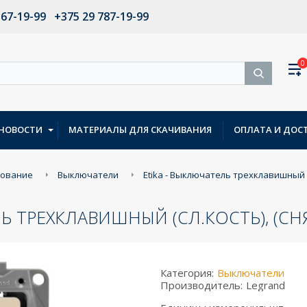
567-19-99
+375 29 787-19-99
0
НОВОСТИ
МАТЕРИАЛЫ ДЛЯ СКАЧИВАНИЯ
ОПЛАТА И ДОС
дование
Выключатели
Etika - Выключатель трехклавишный (с
ЛЬ ТРЕХКЛАВИШНЫЙ (СЛ.КОСТЬ), (СН
Категория:
Выключатели
Производитель:
Legrand