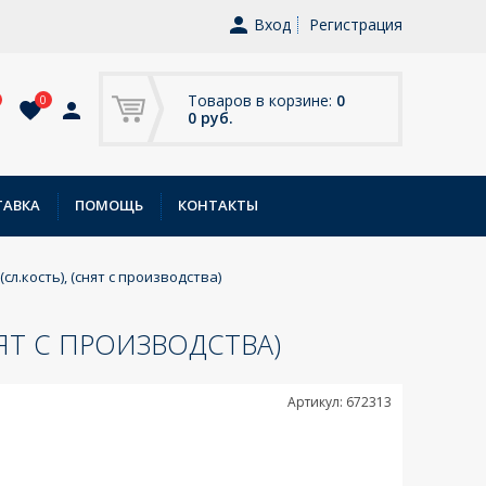
Вход
Регистрация
Товаров в корзине:
0
0
0 руб.
ТАВКА
ПОМОЩЬ
КОНТАКТЫ
л.кость), (снят с производства)
ЯТ С ПРОИЗВОДСТВА)
Артикул: 672313