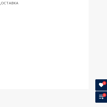
ДОСТАВКА
0
0