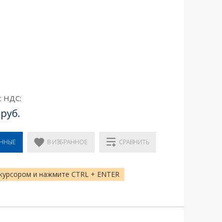
с НДС:
 руб.
В ИЗБРАННОЕ
ЕННЫЕ
СРАВНИТЬ
курсором и нажмите CTRL + ENTER