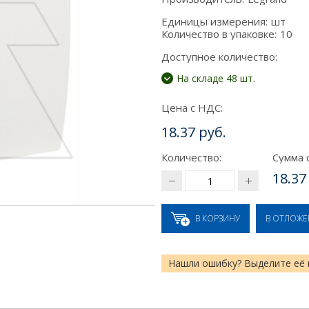
Единицы измерения:
шт
Количество в упаковке:
10
Доступное количество:
На складе 48 шт.
Цена с НДС:
18.37 руб.
Количество:
Сумма 
18.37
В КОРЗИНУ
В ОТЛОЖ
Нашли ошибку? Выделите её 