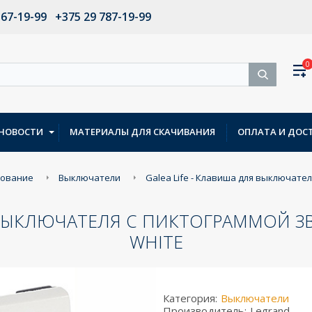
567-19-99
+375 29 787-19-99
0
НОВОСТИ
МАТЕРИАЛЫ ДЛЯ СКАЧИВАНИЯ
ОПЛАТА И ДОС
дование
Выключатели
Galea Life - Клавиша для выключате
Я ВЫКЛЮЧАТЕЛЯ С ПИКТОГРАММОЙ 
WHITE
Категория:
Выключатели
Производитель:
Legrand