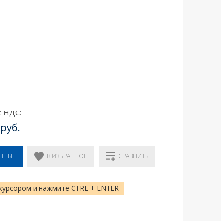
с НДС:
 руб.
В ИЗБРАННОЕ
ЕННЫЕ
СРАВНИТЬ
курсором и нажмите CTRL + ENTER