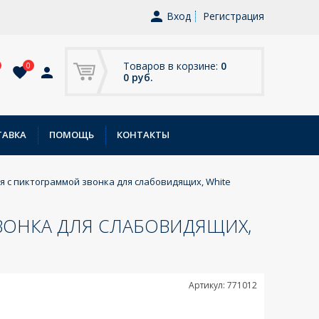
Вход
Регистрация
Товаров в корзине:
0
0
0 руб.
ТАВКА
ПОМОЩЬ
КОНТАКТЫ
ля с пиктограммой звонка для слабовидящих, White
ЗВОНКА ДЛЯ СЛАБОВИДЯЩИХ,
Артикул: 771012