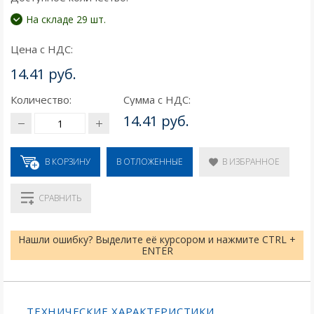
На складе 29 шт.
Цена с НДС:
14.41 руб.
Количество:
Сумма с НДС:
14.41 руб.
В КОРЗИНУ
В ИЗБРАННОЕ
В ОТЛОЖЕННЫЕ
СРАВНИТЬ
Нашли ошибку? Выделите её курсором и нажмите CTRL +
ENTER
ТЕХНИЧЕСКИЕ ХАРАКТЕРИСТИКИ