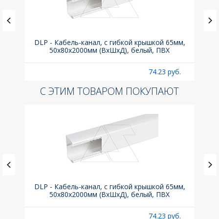
(до
DLP - Кабель-канал, с гибкой крышкой 65мм,
Вык
A
50x80х2000мм (ВхШхД), белый, ПВХ
раз
б.
74.23 руб.
С ЭТИМ ТОВАРОМ ПОКУПАЮТ
(до
DLP - Кабель-канал, с гибкой крышкой 65мм,
Вык
A
50x80х2000мм (ВхШхД), белый, ПВХ
раз
б.
74.23 руб.