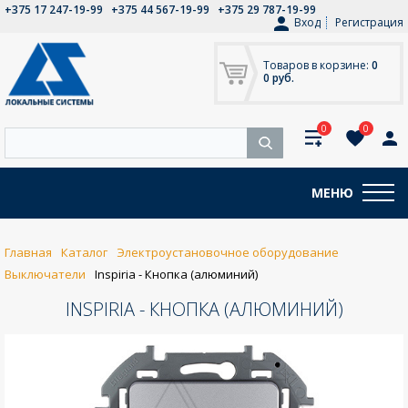
+375 17 247-19-99
+375 44 567-19-99
+375 29 787-19-99
Вход
Регистрация
Товаров в корзине:
0
0 руб.
0
0
МЕНЮ
Главная
Каталог
Электроустановочное оборудование
Выключатели
Inspiria - Кнопка (алюминий)
INSPIRIA - КНОПКА (АЛЮМИНИЙ)