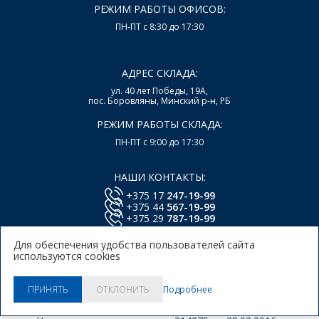
РЕЖИМ РАБОТЫ ОФИСОВ:
ПН-ПТ с 8:30 до 17:30
АДРЕС СКЛАДА:
ул. 40 лет Победы, 19А,
пос. Боровляны, Минский р-н, РБ
РЕЖИМ РАБОТЫ СКЛАДА:
ПН-ПТ с 9:00 до 17:30
НАШИ КОНТАКТЫ:
+375 17
247-19-99
+375 44
567-19-99
+375 29
787-19-99
E-mail:
office@lsys.by
Для обеспечения удобства пользователей сайта
используются cookies
Политика в отношении обработки персональных
данных Пользователей Сайта.
Политика использования
Подробнее
ПРИНЯТЬ
ОТКЛОНИТЬ
куки.
© 2026, ООО "Локальные системы"