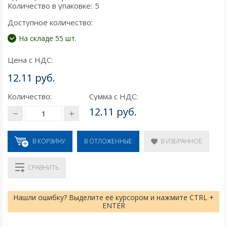
Количество в упаковке:
5
Доступное количество:
На складе 55 шт.
Цена с НДС:
12.11 руб.
Количество:
Сумма с НДС:
12.11 руб.
В КОРЗИНУ
В ИЗБРАННОЕ
В ОТЛОЖЕННЫЕ
СРАВНИТЬ
Нашли ошибку? Выделите её курсором и нажмите CTRL +
ENTER