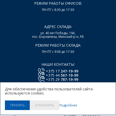
РЕЖИМ РАБОТЫ ОФИСОВ:
ПН-ПТ с 8:30 до 17:30
АДРЕС СКЛАДА:
ул. 40 лет Победы, 19А,
пос. Боровляны, Минский р-н, РБ
РЕЖИМ РАБОТЫ СКЛАДА:
ПН-ПТ с 9:00 до 17:30
НАШИ КОНТАКТЫ:
+375 17
247-19-99
+375 44
567-19-99
+375 29
787-19-99
E-mail:
office@lsys.by
Для обеспечения удобства пользователей сайта
используются cookies
Политика в отношении обработки персональных
данных Пользователей Сайта.
Политика использования
Подробнее
ПРИНЯТЬ
ОТКЛОНИТЬ
куки.
© 2026, ООО "Локальные системы"