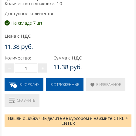
Количество в упаковке:
10
Доступное количество:
На складе 7 шт.
Цена с НДС:
11.38 руб.
Количество:
Сумма с НДС:
11.38 руб.
В КОРЗИНУ
В ИЗБРАННОЕ
В ОТЛОЖЕННЫЕ
СРАВНИТЬ
Нашли ошибку? Выделите её курсором и нажмите CTRL +
ENTER