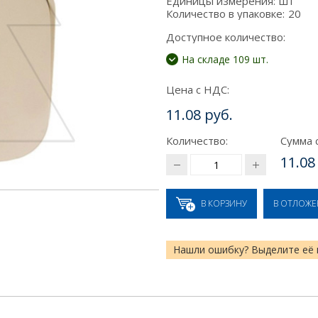
Единицы измерения:
шт
Количество в упаковке:
20
Доступное количество:
На складе 109 шт.
Цена с НДС:
11.08 руб.
Количество:
Сумма 
11.08
В КОРЗИНУ
В ОТЛОЖ
Нашли ошибку? Выделите её 