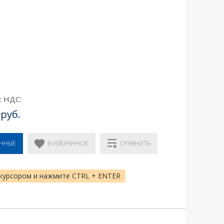
с НДС:
 руб.
В ИЗБРАННОЕ
ЕННЫЕ
СРАВНИТЬ
курсором и нажмите CTRL + ENTER