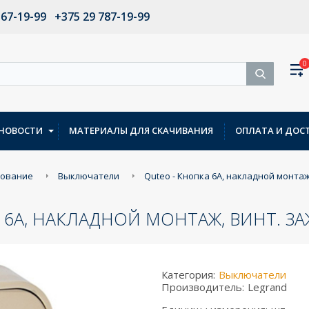
567-19-99
+375 29 787-19-99
0
НОВОСТИ
МАТЕРИАЛЫ ДЛЯ СКАЧИВАНИЯ
ОПЛАТА И ДОС
дование
Выключатели
Quteo - Кнопка 6А, накладной монтаж,
 6А, НАКЛАДНОЙ МОНТАЖ, ВИНТ. ЗА
Категория:
Выключатели
Производитель:
Legrand