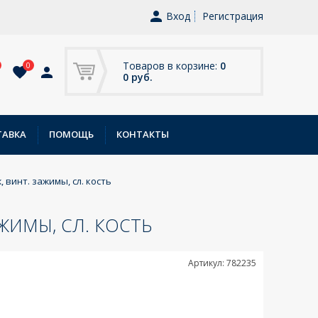
Вход
Регистрация
Товаров в корзине:
0
0
0 руб.
ТАВКА
ПОМОЩЬ
КОНТАКТЫ
 винт. зажимы, сл. кость
ЖИМЫ, СЛ. КОСТЬ
Артикул: 782235