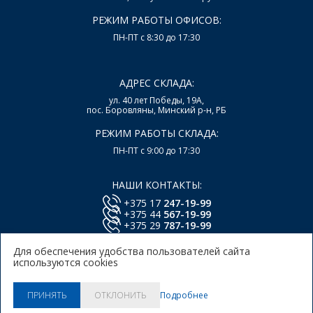
РЕЖИМ РАБОТЫ ОФИСОВ:
ПН-ПТ с 8:30 до 17:30
АДРЕС СКЛАДА:
ул. 40 лет Победы, 19А,
пос. Боровляны, Минский р-н, РБ
РЕЖИМ РАБОТЫ СКЛАДА:
ПН-ПТ с 9:00 до 17:30
НАШИ КОНТАКТЫ:
+375 17
247-19-99
+375 44
567-19-99
+375 29
787-19-99
E-mail:
office@lsys.by
Для обеспечения удобства пользователей сайта
используются cookies
Политика в отношении обработки персональных
данных Пользователей Сайта.
Политика использования
Подробнее
ПРИНЯТЬ
ОТКЛОНИТЬ
куки.
© 2026, ООО "Локальные системы"