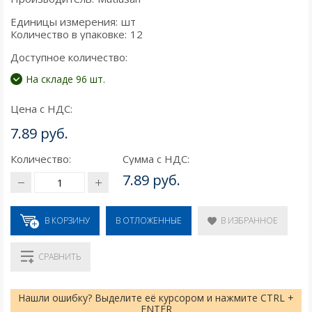
Единицы измерения:
шт
Количество в упаковке:
12
Доступное количество:
На складе 96 шт.
Цена с НДС:
7.89 руб.
Количество:
Сумма с НДС:
7.89 руб.
В КОРЗИНУ
В ИЗБРАННОЕ
В ОТЛОЖЕННЫЕ
СРАВНИТЬ
Нашли ошибку? Выделите её курсором и нажмите CTRL +
ENTER