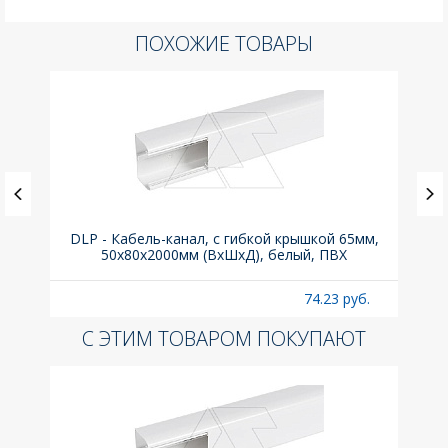
ПОХОЖИЕ ТОВАРЫ
(до
DLP - Кабель-канал, с гибкой крышкой 65мм,
Вык
A
50x80х2000мм (ВхШхД), белый, ПВХ
раз
б.
74.23 руб.
С ЭТИМ ТОВАРОМ ПОКУПАЮТ