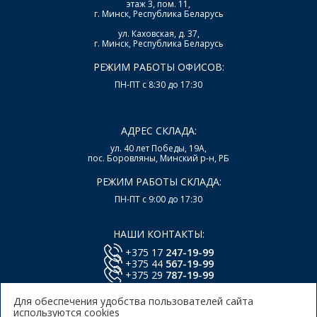
этаж 3, пом. 11,
г. Минск, Республика Беларусь
ул. Каховская, д. 37,
г. Минск, Республика Беларусь
РЕЖИМ РАБОТЫ ОФИСОВ:
ПН-ПТ с 8:30 до 17:30
АДРЕС СКЛАДА:
ул. 40 лет Победы, 19А,
пос. Боровляны, Минский р-н, РБ
РЕЖИМ РАБОТЫ СКЛАДА:
ПН-ПТ с 9:00 до 17:30
НАШИ КОНТАКТЫ:
+375 17
247-19-99
+375 44
567-19-99
+375 29
787-19-99
E-mail:
office@lsys.by
Для обеспечения удобства пользователей сайта
используются cookies