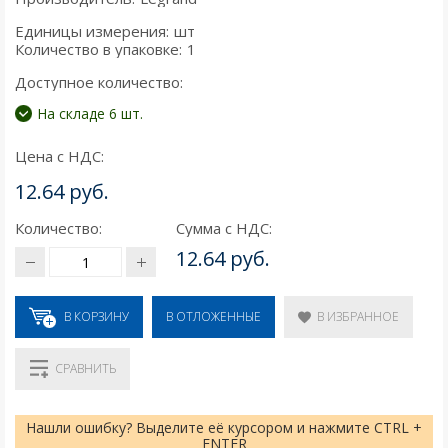
Единицы измерения:
шт
Количество в упаковке:
1
Доступное количество:
На складе 6 шт.
Цена с НДС:
12.64 руб.
Количество:
Сумма с НДС:
12.64 руб.
В КОРЗИНУ
В ИЗБРАННОЕ
В ОТЛОЖЕННЫЕ
СРАВНИТЬ
Нашли ошибку? Выделите её курсором и нажмите CTRL +
ENTER