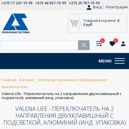
+375 17 247-19-99
+375 44 567-19-99
+375 29 787-19-99
Вход
Регистрация
Товаров в корзине:
0
0 руб.
0
0
МЕНЮ
Главная
Каталог
Электроустановочное оборудование
Выключатели
Valena Life - Переключатель на 2 направления двухклавишный с
подсветкой, алюминий (инд. упаковка)
VALENA LIFE - ПЕРЕКЛЮЧАТЕЛЬ НА 2
НАПРАВЛЕНИЯ ДВУХКЛАВИШНЫЙ С
ПОДСВЕТКОЙ, АЛЮМИНИЙ (ИНД. УПАКОВКА)