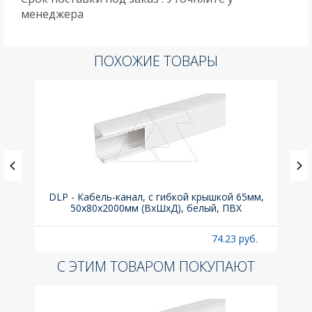
менеджера
ПОХОЖИЕ ТОВАРЫ
й для
DLP - Кабель-канал, с гибкой крышкой 65мм,
Вык
50x80х2000мм (ВхШхД), белый, ПВХ
раз
б.
74.23 руб.
С ЭТИМ ТОВАРОМ ПОКУПАЮТ