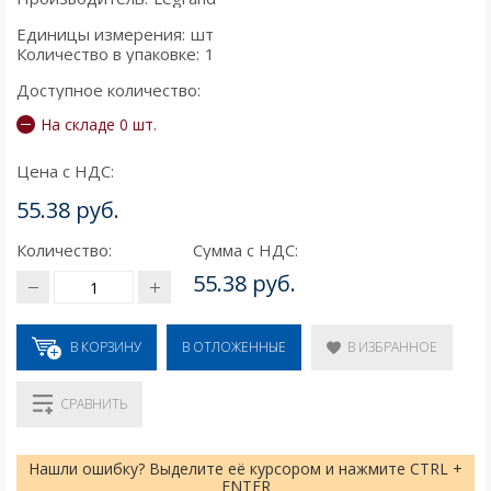
Единицы измерения:
шт
Количество в упаковке:
1
Доступное количество:
На складе 0 шт.
Цена с НДС:
55.38 руб.
Количество:
Сумма с НДС:
55.38 руб.
В КОРЗИНУ
В ИЗБРАННОЕ
В ОТЛОЖЕННЫЕ
СРАВНИТЬ
Нашли ошибку? Выделите её курсором и нажмите CTRL +
ENTER