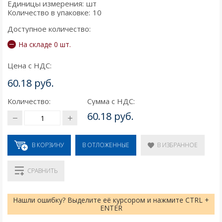
Единицы измерения:
шт
Количество в упаковке:
10
Доступное количество:
На складе 0 шт.
Цена с НДС:
60.18 руб.
Количество:
Сумма с НДС:
60.18 руб.
В КОРЗИНУ
В ИЗБРАННОЕ
В ОТЛОЖЕННЫЕ
СРАВНИТЬ
Нашли ошибку? Выделите её курсором и нажмите CTRL +
ENTER