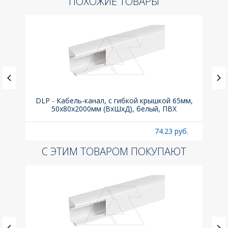
ПОХОЖИЕ ТОВАРЫ
.з.,
DLP - Кабель-канал, с гибкой крышкой 65мм,
Вык
50x80х2000мм (ВхШхД), белый, ПВХ
раз
б.
74.23 руб.
С ЭТИМ ТОВАРОМ ПОКУПАЮТ