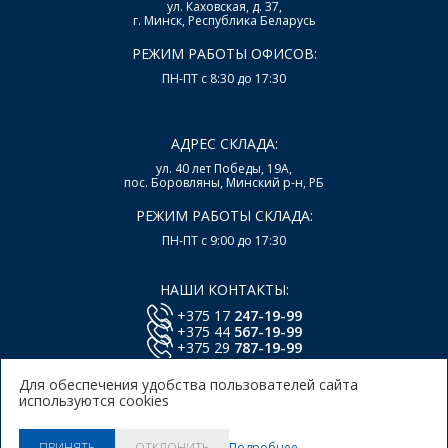
ул. Каховская, д. 37,
г. Минск, Республика Беларусь
РЕЖИМ РАБОТЫ ОФИСОВ:
ПН-ПТ с 8:30 до 17:30
АДРЕС СКЛАДА:
ул. 40 лет Победы, 19А,
пос. Боровляны, Минский р-н, РБ
РЕЖИМ РАБОТЫ СКЛАДА:
ПН-ПТ с 9:00 до 17:30
НАШИ КОНТАКТЫ:
+375 17
247-19-99
+375 44
567-19-99
+375 29
787-19-99
E-mail:
office@lsys.by
Для обеспечения удобства пользователей сайта
используются cookies
Политика в отношении обработки персональных
данных Пользователей Сайта.
Политика использования
Подробнее
ПРИНЯТЬ
ОТКЛОНИТЬ