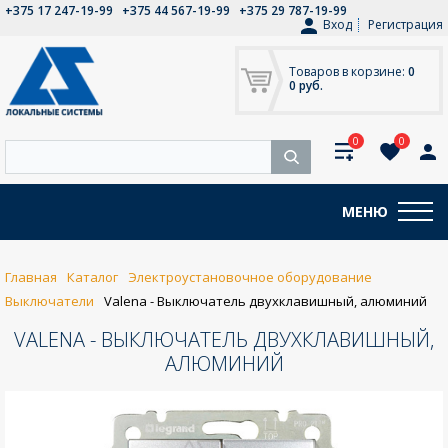
+375 17 247-19-99
+375 44 567-19-99
+375 29 787-19-99
Вход
Регистрация
Товаров в корзине:
0
0 руб.
0
0
МЕНЮ
Главная
Каталог
Электроустановочное оборудование
Выключатели
Valena - Выключатель двухклавишный, алюминий
VALENA - ВЫКЛЮЧАТЕЛЬ ДВУХКЛАВИШНЫЙ,
АЛЮМИНИЙ