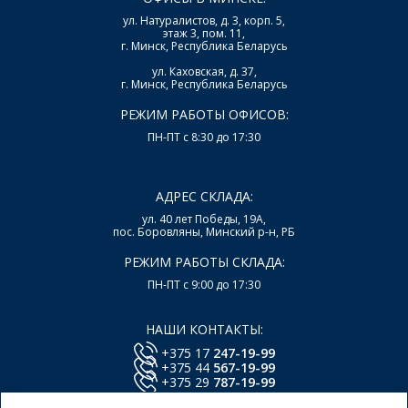
ул. Натуралистов, д. 3, корп. 5,
этаж 3, пом. 11,
г. Минск, Республика Беларусь
ул. Каховская, д. 37,
г. Минск, Республика Беларусь
РЕЖИМ РАБОТЫ ОФИСОВ:
ПН-ПТ с 8:30 до 17:30
АДРЕС СКЛАДА:
ул. 40 лет Победы, 19А,
пос. Боровляны, Минский р-н, РБ
РЕЖИМ РАБОТЫ СКЛАДА:
ПН-ПТ с 9:00 до 17:30
НАШИ КОНТАКТЫ:
+375 17
247-19-99
+375 44
567-19-99
+375 29
787-19-99
E-mail:
office@lsys.by