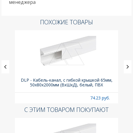
менеджера
ПОХОЖИЕ ТОВАРЫ
(до
DLP - Кабель-канал, с гибкой крышкой 65мм,
Вык
A
50x80х2000мм (ВхШхД), белый, ПВХ
раз
б.
74.23 руб.
С ЭТИМ ТОВАРОМ ПОКУПАЮТ