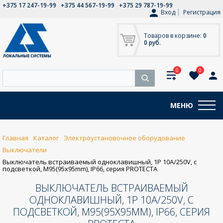
+375 17 247-19-99
+375 44 567-19-99
+375 29 787-19-99
Вход
Регистрация
Товаров в корзине:
0
0 руб.
0
0
МЕНЮ
Главная
Каталог
Электроустановочное оборудование
Выключатели
Выключатель встраиваемый одноклавишный, 1P 10A/250V, с
подсветкой, M95(95x95mm), IP66, серия PROTECTA
ВЫКЛЮЧАТЕЛЬ ВСТРАИВАЕМЫЙ
ОДНОКЛАВИШНЫЙ, 1P 10A/250V, С
ПОДСВЕТКОЙ, M95(95X95MM), IP66, СЕРИЯ