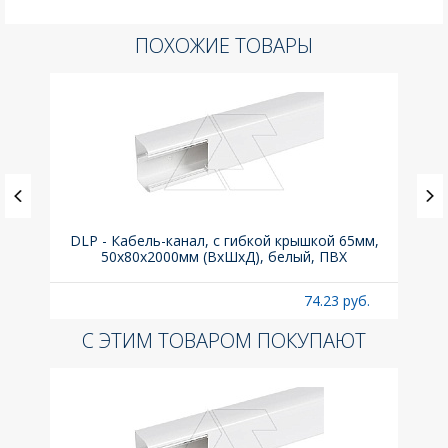
ПОХОЖИЕ ТОВАРЫ
ка C,
DLP - Кабель-канал, с гибкой крышкой 65мм,
Вык
50x80х2000мм (ВхШхД), белый, ПВХ
раз
б.
74.23 руб.
С ЭТИМ ТОВАРОМ ПОКУПАЮТ