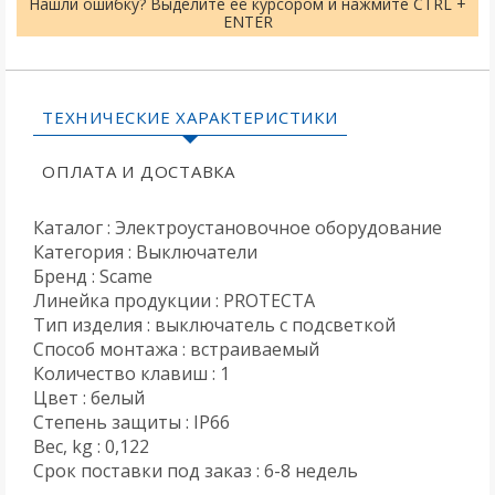
Нашли ошибку? Выделите её курсором и нажмите CTRL +
ENTER
ТЕХНИЧЕСКИЕ ХАРАКТЕРИСТИКИ
ОПЛАТА И ДОСТАВКА
Каталог : Электроустановочное оборудование
Категория : Выключатели
Бренд : Scame
Линейка продукции : PROTECTA
Тип изделия : выключатель с подсветкой
Способ монтажа : встраиваемый
Количество клавиш : 1
Цвет : белый
Степень защиты : IP66
Вес, kg : 0,122
Срок поставки под заказ : 6-8 недель