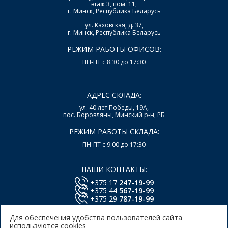
этаж 3, пом. 11,
г. Минск, Республика Беларусь
ул. Каховская, д. 37,
г. Минск, Республика Беларусь
РЕЖИМ РАБОТЫ ОФИСОВ:
ПН-ПТ с 8:30 до 17:30
АДРЕС СКЛАДА:
ул. 40 лет Победы, 19А,
пос. Боровляны, Минский р-н, РБ
РЕЖИМ РАБОТЫ СКЛАДА:
ПН-ПТ с 9:00 до 17:30
НАШИ КОНТАКТЫ:
+375 17
247-19-99
+375 44
567-19-99
+375 29
787-19-99
E-mail:
office@lsys.by
Для обеспечения удобства пользователей сайта
используются cookies