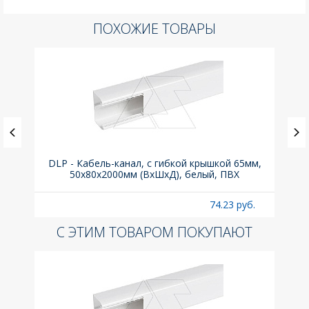
ПОХОЖИЕ ТОВАРЫ
ка C,
DLP - Кабель-канал, с гибкой крышкой 65мм,
Вык
50x80х2000мм (ВхШхД), белый, ПВХ
раз
б.
74.23 руб.
С ЭТИМ ТОВАРОМ ПОКУПАЮТ