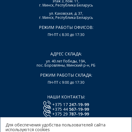
этаж 3, пом. 11,
г. Минск, Республика Беларусь
ул. Каховская, д. 37,
г. Минск, Республика Беларусь
РЕЖИМ РАБОТЫ ОФИСОВ:
ПН-ПТ с 8:30 до 17:30
АДРЕС СКЛАДА:
ул. 40 лет Победы, 19А,
пос. Боровляны, Минский р-н, РБ
РЕЖИМ РАБОТЫ СКЛАДА:
ПН-ПТ с 9:00 до 17:30
НАШИ КОНТАКТЫ:
+375 17
247-19-99
+375 44
567-19-99
+375 29
787-19-99
E-mail:
office@lsys.by
Для обеспечения удобства пользователей сайта
используются cookies