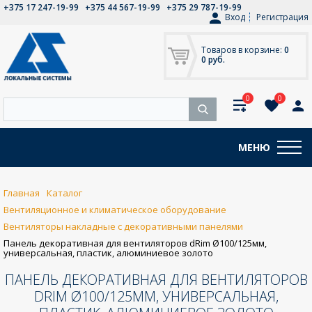
+375 17 247-19-99
+375 44 567-19-99
+375 29 787-19-99
Вход
Регистрация
Товаров в корзине:
0
0 руб.
0
0
МЕНЮ
Главная
Каталог
Вентиляционное и климатическое оборудование
Вентиляторы накладные с декоративными панелями
Панель декоративная для вентиляторов dRim Ø100/125мм,
универсальная, пластик, алюминиевое золото
ПАНЕЛЬ ДЕКОРАТИВНАЯ ДЛЯ ВЕНТИЛЯТОРОВ
DRIM Ø100/125ММ, УНИВЕРСАЛЬНАЯ,