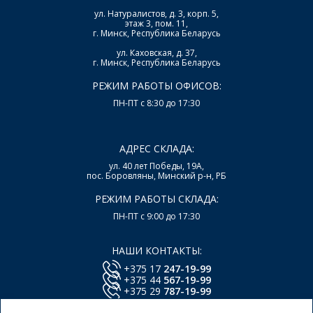
ул. Натуралистов, д. 3, корп. 5,
этаж 3, пом. 11,
г. Минск, Республика Беларусь
ул. Каховская, д. 37,
г. Минск, Республика Беларусь
РЕЖИМ РАБОТЫ ОФИСОВ:
ПН-ПТ с 8:30 до 17:30
АДРЕС СКЛАДА:
ул. 40 лет Победы, 19А,
пос. Боровляны, Минский р-н, РБ
РЕЖИМ РАБОТЫ СКЛАДА:
ПН-ПТ с 9:00 до 17:30
НАШИ КОНТАКТЫ:
+375 17
247-19-99
+375 44
567-19-99
+375 29
787-19-99
E-mail:
office@lsys.by