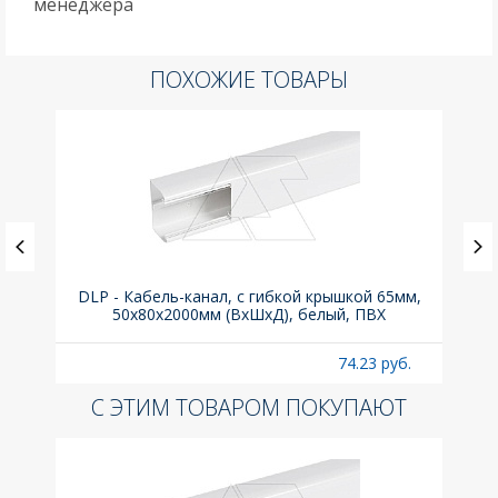
менеджера
ПОХОЖИЕ ТОВАРЫ
ка C,
DLP - Кабель-канал, с гибкой крышкой 65мм,
Вык
50x80х2000мм (ВхШхД), белый, ПВХ
раз
б.
74.23 руб.
С ЭТИМ ТОВАРОМ ПОКУПАЮТ