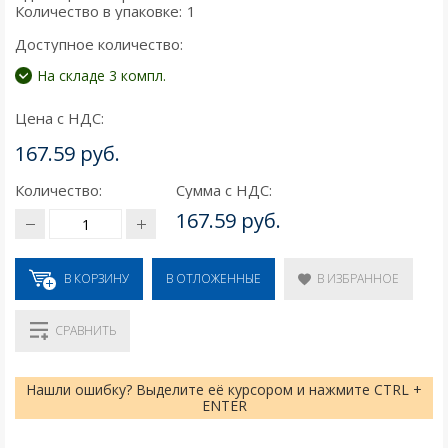
Количество в упаковке:
1
Доступное количество:
На складе 3 компл.
Цена с НДС:
167.59 руб.
Количество:
Сумма с НДС:
167.59 руб.
В КОРЗИНУ
В ИЗБРАННОЕ
В ОТЛОЖЕННЫЕ
СРАВНИТЬ
Нашли ошибку? Выделите её курсором и нажмите CTRL +
ENTER