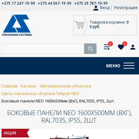
+375 17 247-19-99
+375 44 567-19-99
+375 29 787-19-99
Вход
Регистрация
Товаров в корзине:
0
0 руб.
0
0
МЕНЮ
Главная
Каталог
Металлические оболочки
Щиты напольные сборные Tekpan NEO
Боковые панели NEO 1600x500мм (ВxГ), RAL7035, IP55, 2шт.
БОКОВЫЕ ПАНЕЛИ NEO 1600X500ММ (ВXГ),
RAL7035, IP55, 2ШТ.
АКЦИЯ