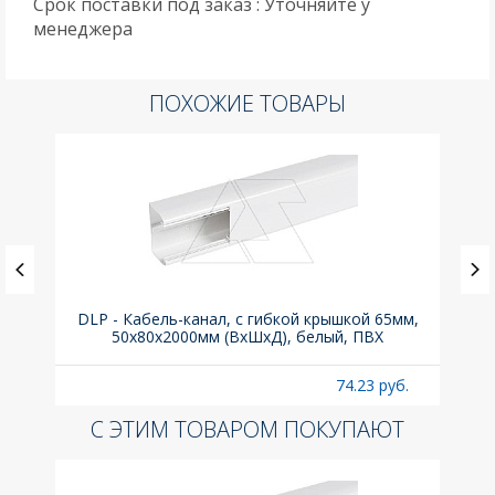
Срок поставки под заказ : Уточняйте у
менеджера
ПОХОЖИЕ ТОВАРЫ
(до
DLP - Кабель-канал, с гибкой крышкой 65мм,
Вык
A
50x80х2000мм (ВхШхД), белый, ПВХ
раз
б.
74.23 руб.
С ЭТИМ ТОВАРОМ ПОКУПАЮТ