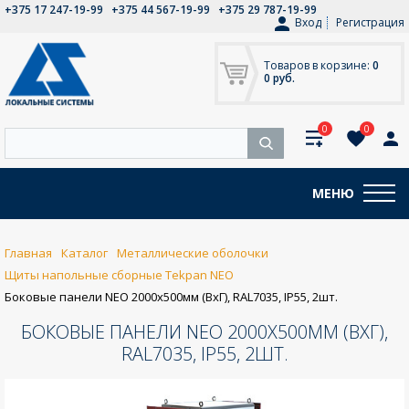
+375 17 247-19-99
+375 44 567-19-99
+375 29 787-19-99
Вход
Регистрация
Товаров в корзине:
0
0 руб.
0
0
МЕНЮ
Главная
Каталог
Металлические оболочки
Щиты напольные сборные Tekpan NEO
Боковые панели NEO 2000x500мм (ВxГ), RAL7035, IP55, 2шт.
БОКОВЫЕ ПАНЕЛИ NEO 2000X500ММ (ВXГ),
RAL7035, IP55, 2ШТ.