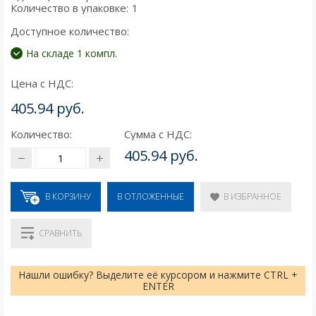
Количество в упаковке:
1
Доступное количество:
На складе 1 компл.
Цена с НДС:
405.94 руб.
Количество:
Сумма с НДС:
405.94 руб.
В КОРЗИНУ
В ИЗБРАННОЕ
В ОТЛОЖЕННЫЕ
СРАВНИТЬ
Нашли ошибку? Выделите её курсором и нажмите CTRL +
ENTER