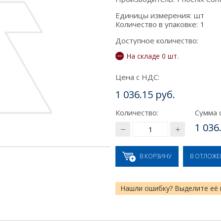
Единицы измерения:
шт
Количество в упаковке:
1
Доступное количество:
На складе 0 шт.
Цена с НДС:
1 036.15 руб.
Количество:
Сумма 
1 036
В КОРЗИНУ
В ОТЛОЖ
Нашли ошибку? Выделите её 