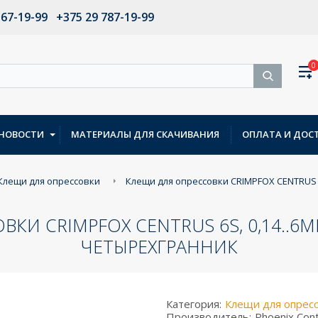
567-19-99
+375 29 787-19-99
0
НОВОСТИ
МАТЕРИАЛЫ ДЛЯ СКАЧИВАНИЯ
ОПЛАТА И ДОС
Клещи для опрессовки
Клещи для опрессовки CRIMPFOX CENTRUS 
КИ CRIMPFOX CENTRUS 6S, 0,14..6
ЧЕТЫРЕХГРАННИК
Категория:
Клещи для опрес
Производитель:
Phoenix Con