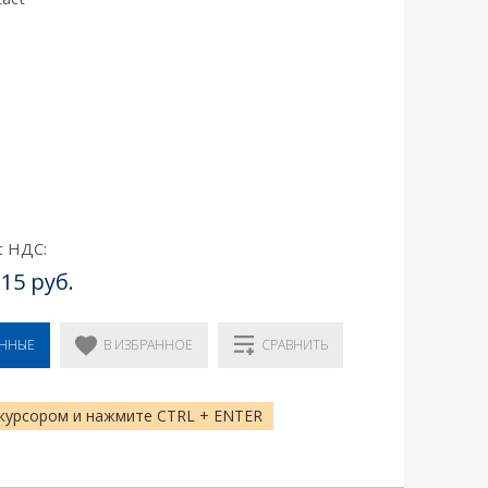
с НДС:
.15 руб.
В ИЗБРАННОЕ
ЕННЫЕ
СРАВНИТЬ
курсором и нажмите CTRL + ENTER