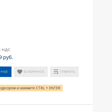
с НДС:
9 руб.
В ИЗБРАННОЕ
ЕННЫЕ
СРАВНИТЬ
курсором и нажмите CTRL + ENTER