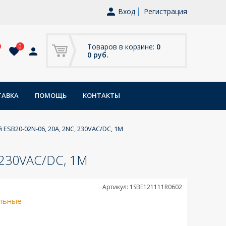
Вход
Регистрация
Товаров в корзине:
0
0
0 руб.
ТАВКА
ПОМОЩЬ
КОНТАКТЫ
ESB20-02N-06, 20A, 2NC, 230VAC/DC, 1M
230VAC/DC, 1M
Артикул: 1SBE121111R0602
льные