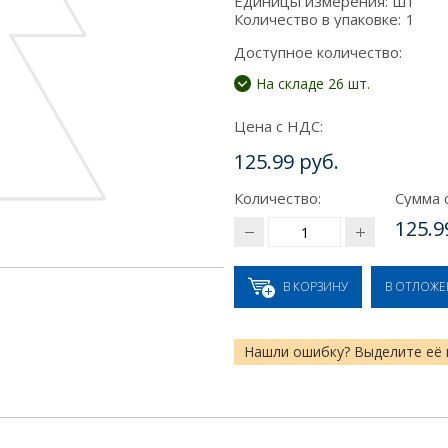
Единицы измерения:
шт
Количество в упаковке:
1
Доступное количество:
На складе 26 шт.
Цена с НДС:
125.99 руб.
Количество:
Сумма 
125.9
В КОРЗИНУ
В ОТЛОЖ
Нашли ошибку? Выделите её 