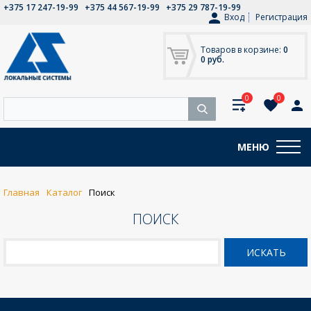
+375 17 247-19-99
+375 44 567-19-99
+375 29 787-19-99
Вход
Регистрация
Товаров в корзине:
0
0 руб.
0
0
МЕНЮ
Главная
Каталог
Поиск
ПОИСК