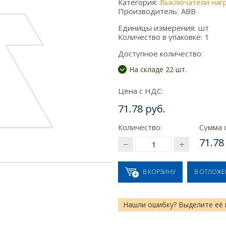
Категория:
Выключатели наг
Производитель:
ABB
Единицы измерения:
шт
Количество в упаковке:
1
Доступное количество:
На складе 22 шт.
Цена с НДС:
71.78 руб.
Количество:
Сумма 
71.78
В КОРЗИНУ
В ОТЛОЖ
Нашли ошибку? Выделите её 