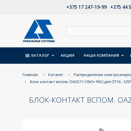
+375 17 247-19-99
+375 44 
КАТАЛОГ
АКЦИИ
НАША КОМПАНИЯ
Главная
Каталог
Распределение электроэнерг
Блок-контакт вспом. OA2G11 (1NO+1NC) для OT16...125F 
БЛОК-КОНТАКТ ВСПОМ. OA2G11