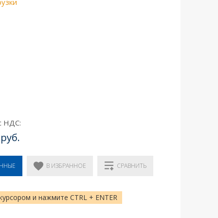
рузки
с НДС:
 руб.
В ИЗБРАННОЕ
ЕННЫЕ
СРАВНИТЬ
курсором и нажмите CTRL + ENTER