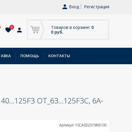
Вход
Регистрация
Товаров в корзине:
0
0
0 руб.
ТАВКА
ПОМОЩЬ
КОНТАКТЫ
..125F3 OT_63...125F3C, 6A-
Артикул: 1SCA022379R8100