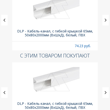
(до
DLP - Кабель-канал, с гибкой крышкой 65мм,
Вык
A
50x80х2000мм (ВхШхД), белый, ПВХ
раз
б.
74.23 руб.
С ЭТИМ ТОВАРОМ ПОКУПАЮТ
(до
DLP - Кабель-канал, с гибкой крышкой 65мм,
Вык
A
50x80х2000мм (ВхШхД), белый, ПВХ
раз