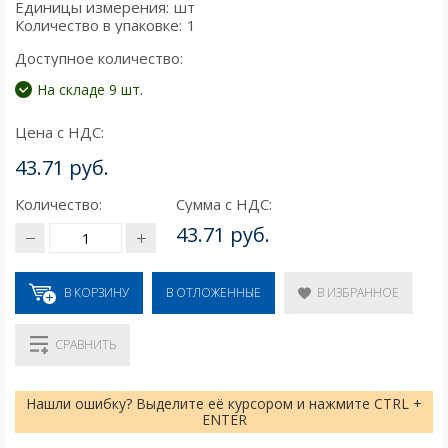
Единицы измерения:
шт
Количество в упаковке:
1
Доступное количество:
На складе 9 шт.
Цена с НДС:
43.71 руб.
Количество:
Сумма с НДС:
43.71 руб.
В КОРЗИНУ
В ИЗБРАННОЕ
В ОТЛОЖЕННЫЕ
СРАВНИТЬ
Нашли ошибку? Выделите её курсором и нажмите CTRL +
ENTER