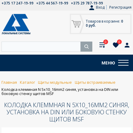
+375 17 247-19-99
+375 44 567-19-99
+375 29 787-19-99
Вход
Регистрация
Товаров в корзине:
0
0 руб.
0
0
МЕНЮ
Главная
Каталог
Щиты модульные
Щиты встраиваемые
Колодка клеммная N 5x10_16mm2 синяя, установка на DIN или
боковую стенку щитов MSF
КОЛОДКА КЛЕММНАЯ N 5X10_16MM2 СИНЯЯ,
УСТАНОВКА НА DIN ИЛИ БОКОВУЮ СТЕНКУ
ЩИТОВ MSF