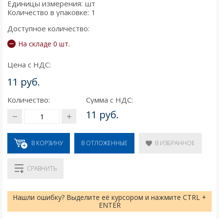
Единицы измерения:
шт
Количество в упаковке:
1
Доступное количество:
На складе 0 шт.
Цена с НДС:
11 руб.
Количество:
Сумма с НДС:
11 руб.
В КОРЗИНУ
В ИЗБРАННОЕ
В ОТЛОЖЕННЫЕ
СРАВНИТЬ
Нашли ошибку? Выделите её курсором и нажмите CTRL +
ENTER