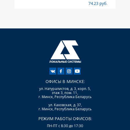
б.
74.23 руб.
ОФИСЫ В МИНСКЕ:
ул. Натуралистов, д. 3, корп. 5,
этаж 3, пом. 11,
г. Минск, Республика Беларусь
ул. Каховская, д. 37,
г. Минск, Республика Беларусь
РЕЖИМ РАБОТЫ ОФИСОВ:
ПН-ПТ с 8:30 до 17:30