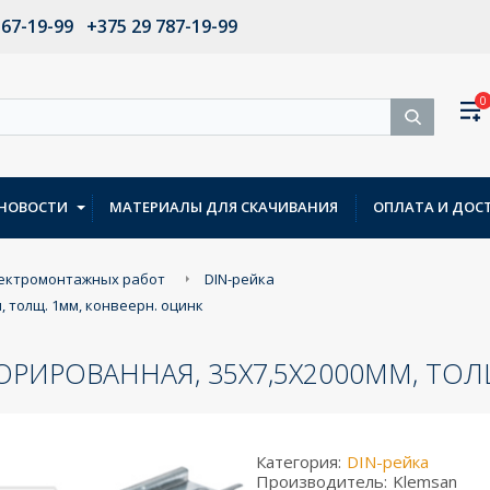
567-19-99
+375 29 787-19-99
0
НОВОСТИ
МАТЕРИАЛЫ ДЛЯ СКАЧИВАНИЯ
ОПЛАТА И ДОС
лектромонтажных работ
DIN-рейка
, толщ. 1мм, конвеерн. оцинк
ФОРИРОВАННАЯ, 35X7,5Х2000ММ, ТО
Категория:
DIN-рейка
Производитель:
Klemsan