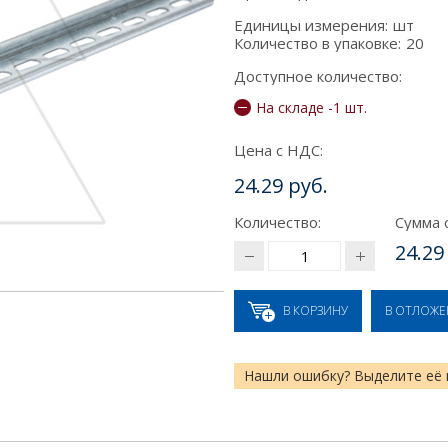
Единицы измерения:
шт
Количество в упаковке:
20
Доступное количество:
На складе -1 шт.
Цена с НДС:
24.29 руб.
Количество:
Сумма 
24.29
В КОРЗИНУ
В ОТЛОЖ
Нашли ошибку? Выделите её 