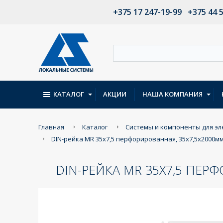
+375 17 247-19-99
+375 44 
КАТАЛОГ
АКЦИИ
НАША КОМПАНИЯ
Главная
Каталог
Системы и компоненты для э
DIN-рейка MR 35x7,5 перфорированная, 35x7,5х2000мм
DIN-РЕЙКА MR 35X7,5 ПЕР