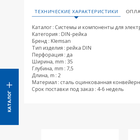
ТЕХНИЧЕСКИЕ ХАРАКТЕРИСТИКИ
ОПЛА
Каталог : Системы и компоненты для элек
Категория : DIN-рейка
Бренд : Klemsan
Тип изделия : рейка DIN
Перфорация : да
Ширина, mm : 35
Глубина, mm : 7,5
Длина, m : 2
Материал : сталь оцинкованная конвейер
Срок поставки под заказ : 4-6 недель
КАТАЛОГ