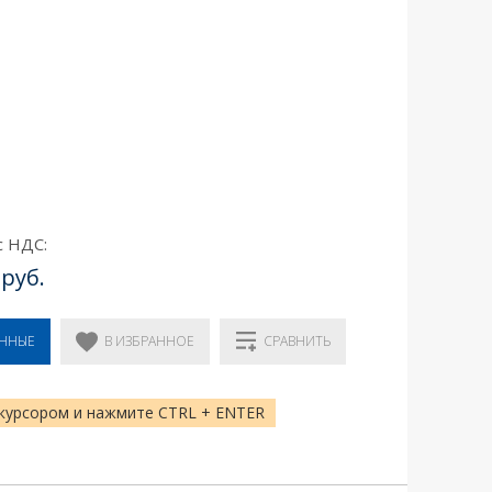
с НДС:
 руб.
В ИЗБРАННОЕ
ЕННЫЕ
СРАВНИТЬ
курсором и нажмите CTRL + ENTER