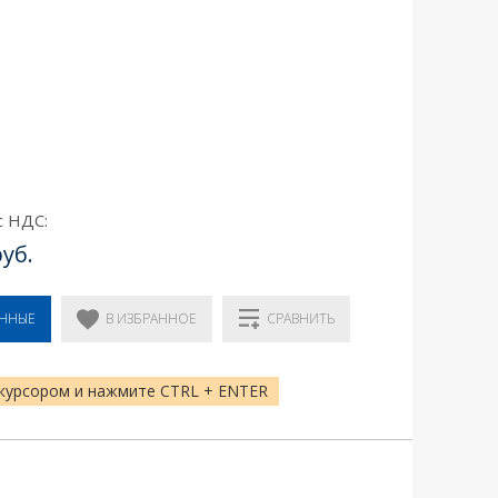
с НДС:
руб.
В ИЗБРАННОЕ
ЕННЫЕ
СРАВНИТЬ
курсором и нажмите CTRL + ENTER