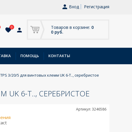
Вход
Регистрация
Товаров в корзине:
0
0
0 руб.
ТАВКА
ПОМОЩЬ
КОНТАКТЫ
TPS 3/20/5 для винтовых клемм UK 6-T.., серебристое
 UK 6-T.., СЕРЕБРИСТОЕ
Артикул: 3246586
нения
tact