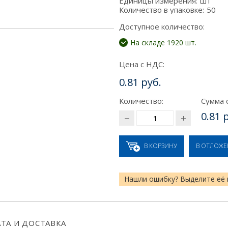
Единицы измерения:
шт
Количество в упаковке:
50
Доступное количество:
На складе 1920 шт.
Цена с НДС:
0.81 руб.
Количество:
Сумма 
0.81 
В КОРЗИНУ
В ОТЛОЖ
Нашли ошибку? Выделите её 
ТА И ДОСТАВКА