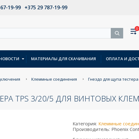
567-19-99
+375 29 787-19-99
0
НОВОСТИ
МАТЕРИАЛЫ ДЛЯ СКАЧИВАНИЯ
ОПЛАТА И ДОС
дключения
Клеммные соединения
Гнездо для щупа тестера 
РА TPS 3/20/5 ДЛЯ ВИНТОВЫХ КЛЕММ
Категория:
Клеммные соеди
Производитель:
Phoenix Con