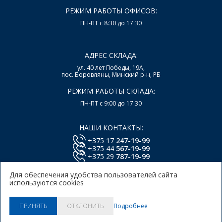
РЕЖИМ РАБОТЫ ОФИСОВ:
ПН-ПТ с 8:30 до 17:30
АДРЕС СКЛАДА:
ул. 40 лет Победы, 19А,
пос. Боровляны, Минский р-н, РБ
РЕЖИМ РАБОТЫ СКЛАДА:
ПН-ПТ с 9:00 до 17:30
НАШИ КОНТАКТЫ:
+375 17
247-19-99
+375 44
567-19-99
+375 29
787-19-99
E-mail:
office@lsys.by
Для обеспечения удобства пользователей сайта
используются cookies
Политика в отношении обработки персональных
данных Пользователей Сайта.
Политика использования
Подробнее
ПРИНЯТЬ
ОТКЛОНИТЬ
куки.
© 2026, ООО "Локальные системы"