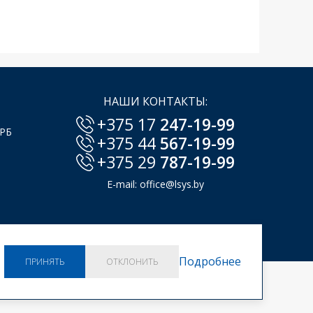
НАШИ КОНТАКТЫ:
+375 17
247-19-99
 РБ
+375 44
567-19-99
+375 29
787-19-99
E-mail:
office@lsys.by
Подробнее
ПРИНЯТЬ
ОТКЛОНИТЬ
куки.