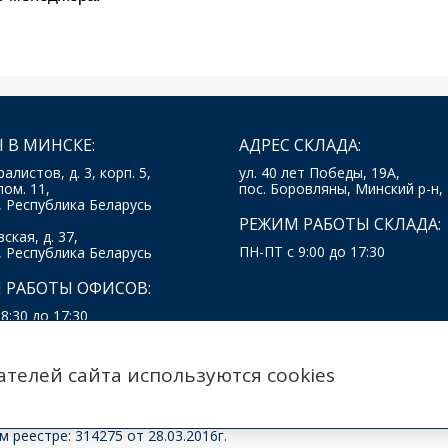
 В МИНСКЕ:
АДРЕС СКЛАДА:
ралистов, д. 3, корп. 5,
ул. 40 лет Победы, 19А,
пом. 11,
пос. Боровляны, Минский р-н,
, Республика Беларусь
РЕЖИМ РАБОТЫ СКЛАДА:
ская, д. 37,
ПН-ПТ с 9:00 до 17:30
, Республика Беларусь
 РАБОТЫ ОФИСОВ:
8:30 до 17:30
ателей сайта используются cookies
х данных Пользователей Сайта.
Политика использования 
 реестре: 314275 от 28.03.2016г.