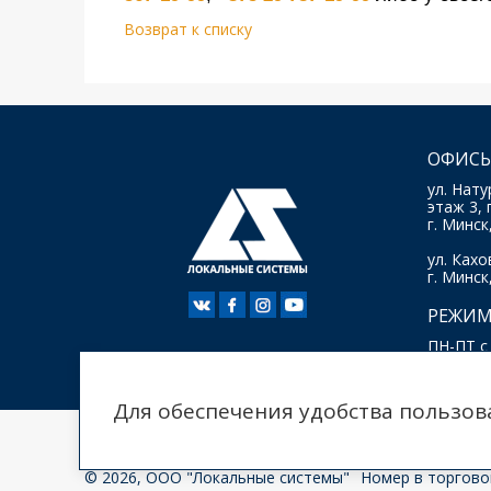
Возврат к списку
ОФИСЫ
ул. Нату
этаж 3, 
г. Минск
ул. Кахов
г. Минск
РЕЖИМ
ПН-ПТ с 
Для обеспечения удобства пользов
Политика в отношении обработки персональны
© 2026, ООО "Локальные системы"
Номер в торговом