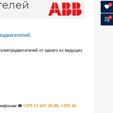
0
0
одвигателей.
электродвигателей от одного из ведущих
елефонам ☎️
+375 17 247-19-99
,
+375 44