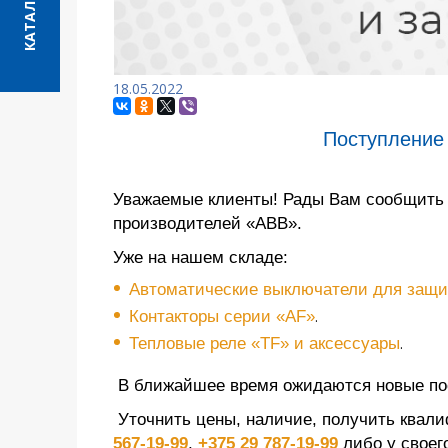
КАТАЛОГ
18.05.2022
Поступление
Уважаемые клиенты! Рады Вам сообщить о
производителей «ABB».
Уже на нашем складе:
Автоматические выключатели для защи
Контакторы серии «AF»
.
Тепловые реле «TF» и аксессуары
.
В ближайшее время ожидаются новые по
Уточнить цены, наличие, получить квал
567-19-99
,
+375 29 787-19-99
либо у своег