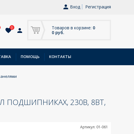
Вход
Регистрация
Товаров в корзине:
0
0
0 руб.
ТАВКА
ПОМОЩЬ
КОНТАКТЫ
панелями
 ПОДШИПНИКАХ, 230В, 8ВТ,
Артикул: 01-061