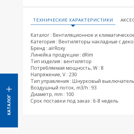
ТЕХНИЧЕСКИЕ ХАРАКТЕРИСТИКИ
АКСЕ
Каталог : Вентиляционное и климатическо
Категория : Вентиляторы накладные с де
Бренд : airRoxy
Линейка продукции : dRim
Тип изделия : вентилятор
Потребляемая мощность, W : 8
Напряжение, V : 230
Тип управления : Шнурковый выключател
Воздушный поток, m3/h : 93
Диаметр, mm : 100
КАТАЛОГ
Срок поставки под заказ : 6-8 недель