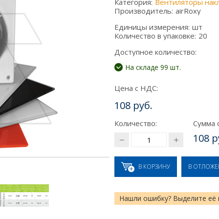
Категория:
Вентиляторы нак
Производитель:
airRoxy
Единицы измерения:
шт
Количество в упаковке:
20
Доступное количество:
На складе 99 шт.
Цена с НДС:
108 руб.
Количество:
Сумма 
108 р
В КОРЗИНУ
В ОТЛОЖ
Нашли ошибку? Выделите её 