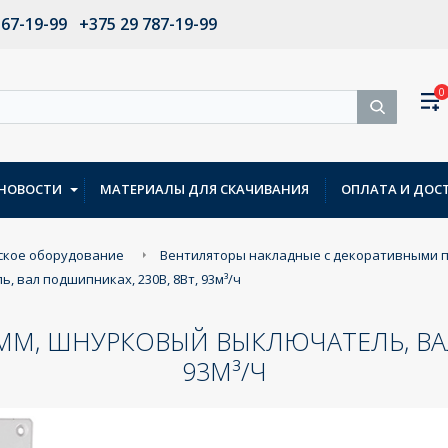
567-19-99
+375 29 787-19-99
0
НОВОСТИ
МАТЕРИАЛЫ ДЛЯ СКАЧИВАНИЯ
ОПЛАТА И ДОС
ское оборудование
Вентиляторы накладные с декоративными 
 вал подшипниках, 230В, 8Вт, 93м³/ч
0ММ, ШНУРКОВЫЙ ВЫКЛЮЧАТЕЛЬ, ВАЛ
93М³/Ч