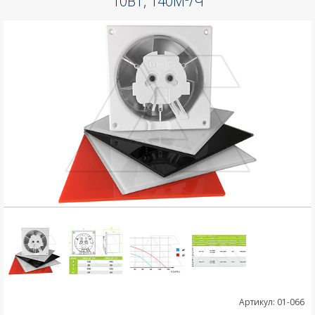
10ВТ, 140М³/Ч
Артикул: 01-066