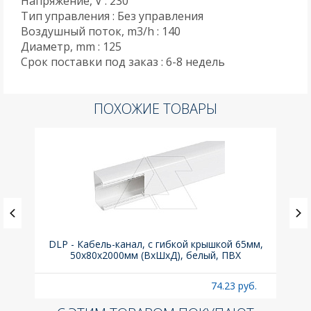
Напряжение, V : 230
Тип управления : Без управления
Воздушный поток, m3/h : 140
Диаметр, mm : 125
Срок поставки под заказ : 6-8 недель
ПОХОЖИЕ ТОВАРЫ
DLP - Кабель-канал, с гибкой крышкой 65мм,
Вык
50x80х2000мм (ВхШхД), белый, ПВХ
раз
б.
74.23 руб.