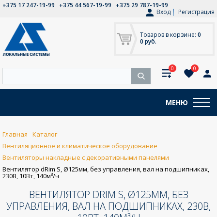
+375 17 247-19-99
+375 44 567-19-99
+375 29 787-19-99
Вход
Регистрация
Товаров в корзине:
0
0 руб.
0
0
МЕНЮ
Главная
Каталог
Вентиляционное и климатическое оборудование
Вентиляторы накладные с декоративными панелями
Вентилятор dRim S, Ø125мм, без управления, вал на подшипниках,
230В, 10Вт, 140м³/ч
ВЕНТИЛЯТОР DRIM S, Ø125ММ, БЕЗ
УПРАВЛЕНИЯ, ВАЛ НА ПОДШИПНИКАХ, 230В,