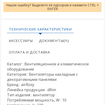
Нашли ошибку? Выделите её курсором и нажмите CTRL +
ENTER
ТЕХНИЧЕСКИЕ ХАРАКТЕРИСТИКИ
АКСЕССУАРЫ
ДОКУМЕНТЫ
(1)
ОПЛАТА И ДОСТАВКА
Каталог : Вентиляционное и климатическое
оборудование
Категория : Вентиляторы накладные с
декоративными панелями
Бренд : airRoxy
Линейка продукции : dRim
Тип изделия : вентилятор
Потребляемая мощность, W : 10