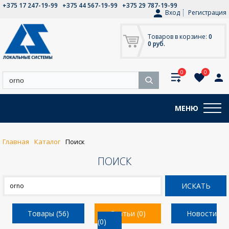
+375 17 247-19-99
+375 44 567-19-99
+375 29 787-19-99
Вход
Регистрация
Товаров в корзине:
0
0 руб.
0
0
МЕНЮ
Главная
Каталог
Поиск
ПОИСК
Товары (56)
Статьи (0)
Новости
(0)