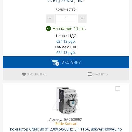
AC6-b), 230VAC, 1NO
Количество:
На складе 11 шт.
Цена с НДС
624.13 руб.
Сумма с НДС
624.13 руб.
В КОРЗИНУ
В ИЗБРАННОЕ
СРАВНИТЬ
Артикул EAC609901
Rade Koncar
Контактор CNNK 80 01 230V 50/60Hz, 3P, 116A, 80kVAr(400VAC по