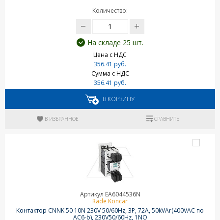
Количество:
На складе 25 шт.
Цена с НДС
356.41 руб.
Сумма с НДС
356.41 руб.
В КОРЗИНУ
В ИЗБРАННОЕ
СРАВНИТЬ
Артикул EA6044536N
Rade Koncar
Контактор CNNK 50 10N 230V 50/60Hz, 3P, 72A, 50kVAr(400VAC по
AC6-b), 230V50/60Hz, 1NO