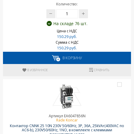
Количество:
На складе 76 шт.
Цена с НДС
150.29 руб.
Сумма с НДС
150.29 руб.
В КОРЗИНУ
В ИЗБРАННОЕ
СРАВНИТЬ
Артикул EA6047856N
Rade Koncar
Контактор CNNK 25 10N 230V 50/60Hz, 3P, 36A, 25kVAr(400VAC по
AC6-b), 230V50/60Hz, 1NO, в комплекте с клеммами