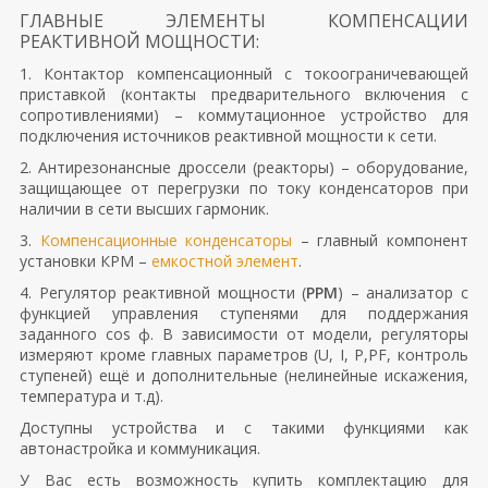
ГЛАВНЫЕ ЭЛЕМЕНТЫ КОМПЕНСАЦИИ
РЕАКТИВНОЙ МОЩНОСТИ:
1. Контактор компенсационный с токоограничевающей
приставкой (контакты предварительного включения с
сопротивлениями) – коммутационное устройство для
подключения источников реактивной мощности к сети.
2. Антирезонансные дроссели (реакторы) – оборудование,
защищающее от перегрузки по току конденсаторов при
наличии в сети высших гармоник.
3.
Компенсационные конденсаторы
– главный компонент
установки КРМ –
емкостной элемент
.
4. Регулятор реактивной мощности (
РРМ
) – анализатор с
функцией управления ступенями для поддержания
заданного cos ф. В зависимости от модели, регуляторы
измеряют кроме главных параметров (U, I, P,PF, контроль
ступеней) ещё и дополнительные (нелинейные искажения,
температура и т.д).
Доступны устройства и с такими функциями как
автонастройка и коммуникация.
У Вас есть возможность купить комплектацию для