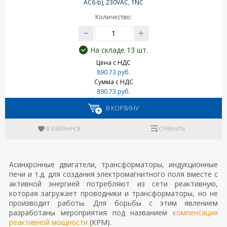
AC6-b), 230VAC, 1NC
Количество:
На складе 13 шт.
Цена с НДС
890.73 руб.
Сумма с НДС
890.73 руб.
В КОРЗИНУ
В ИЗБРАННОЕ
СРАВНИТЬ
Асинхронные двигатели, трансформаторы, индукционные
печи и т.д. для создания электромагнитного поля вместе с
активной энергией потребляют из сети реактивную,
которая загружает проводники и трансформаторы, но не
производит работы. Для борьбы с этим явлением
разработаны мероприятия под названием
компенсация
реактивной мощности
(КРМ).