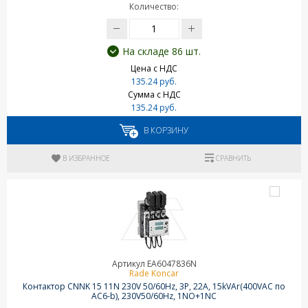
Количество:
На складе 86 шт.
Цена с НДС
135.24 руб.
Сумма с НДС
135.24 руб.
В КОРЗИНУ
В ИЗБРАННОЕ
СРАВНИТЬ
Артикул EA6047836N
Rade Koncar
Контактор CNNK 15 11N 230V 50/60Hz, 3P, 22A, 15kVAr(400VAC по
AC6-b), 230V50/60Hz, 1NO+1NC