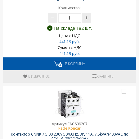
Количество:
На складе 182 шт.
Цена с НДС
441.19 руб.
Сумма с НДС
441.19 руб.
В КОРЗИНУ
В ИЗБРАННОЕ
СРАВНИТЬ
Артикул EAC609207
Rade Koncar
Контактор CNNK 7.5 00 230V 50/60Hz, 3P, 11A, 7.5kVAr(400VAC по
AC6-b), 230V50/60Hz