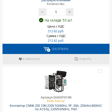
расширительными
Количество:
На складе 53 шт.
Цена с НДС
212.82 руб.
Сумма с НДС
212.82 руб.
В КОРЗИНУ
В ИЗБРАННОЕ
СРАВНИТЬ
Артикул EA6047616N
Rade Koncar
Контактор CNNK 25E 10N 230V 50/60Hz, 3P, 36A, 25kVAr(400VAC
по AC6-b), 230V50/60Hz, 1NO