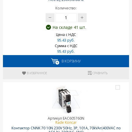
Количество:
На складе 41 шт.
Цена с НДС
95.43 руб.
Сумма с НДС
95.43 руб.
В КОРЗИНУ
В ИЗБРАННОЕ
СРАВНИТЬ
Артикул EAC605760N
Rade Koncar
Контактор CNNK 70 10N 230V 50Hz, 3P, 101A, 70kVAr(400VAC по