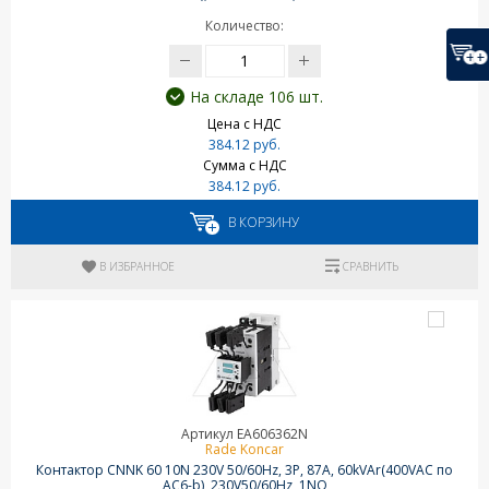
Количество:
На складе 106 шт.
Цена с НДС
384.12 руб.
Сумма с НДС
384.12 руб.
В КОРЗИНУ
В ИЗБРАННОЕ
СРАВНИТЬ
Артикул EA606362N
Rade Koncar
Контактор CNNK 60 10N 230V 50/60Hz, 3P, 87A, 60kVAr(400VAC по
AC6-b), 230V50/60Hz, 1NO