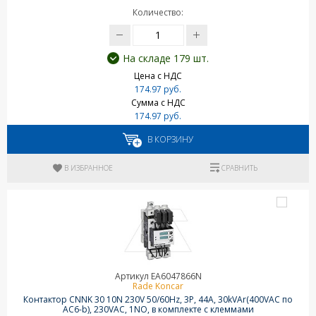
Количество:
На складе 179 шт.
Цена с НДС
174.97 руб.
Сумма с НДС
174.97 руб.
В КОРЗИНУ
В ИЗБРАННОЕ
СРАВНИТЬ
Артикул EA6047866N
Rade Koncar
Контактор CNNK 30 10N 230V 50/60Hz, 3P, 44A, 30kVAr(400VAC по
AC6-b), 230VAC, 1NO, в комплекте с клеммами