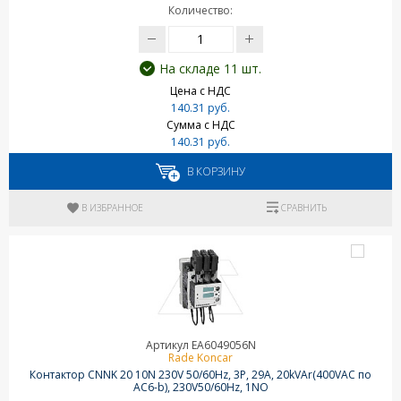
Количество:
На складе 11 шт.
Цена с НДС
140.31 руб.
Сумма с НДС
140.31 руб.
В КОРЗИНУ
В ИЗБРАННОЕ
СРАВНИТЬ
Артикул EA6049056N
Rade Koncar
Контактор CNNK 20 10N 230V 50/60Hz, 3P, 29A, 20kVAr(400VAC по
AC6-b), 230V50/60Hz, 1NO