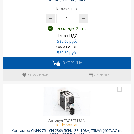
AC6-b), 230VAC, 1NO
Количество:
На складе 2 шт.
Цена с НДС
589.60 руб.
Сумма с НДС
589.60 руб.
В КОРЗИНУ
В ИЗБРАННОЕ
СРАВНИТЬ
Артикул EAC607181N
Rade Koncar
Контактор CNNK 75 10N 230V 50Hz, 3P, 108A, 75kVAr(400VAC по