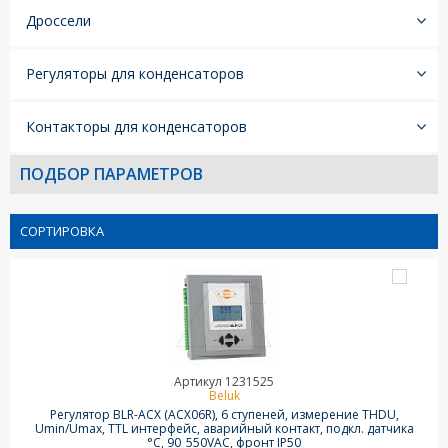
Дроссели
Регуляторы для конденсаторов
Контакторы для конденсаторов
ПОДБОР ПАРАМЕТРОВ
СОРТИРОВКА
Артикул 1231525
Beluk
Регулятор BLR-ACX (ACX06R), 6 ступеней, измерение THDU,
Umin/Umax, TTL интерфейс, аварийный контакт, подкл. датчика
°C, 90_550VAC, фронт IP50