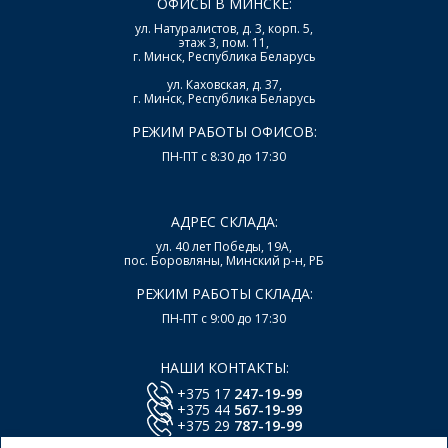
ОФИСЫ В МИНСКЕ:
ул. Натуралистов, д. 3, корп. 5,
этаж 3, пом. 11,
г. Минск, Республика Беларусь
ул. Каховская, д. 37,
г. Минск, Республика Беларусь
РЕЖИМ РАБОТЫ ОФИСОВ:
ПН-ПТ с 8:30 до 17:30
АДРЕС СКЛАДА:
ул. 40 лет Победы, 19А,
пос. Боровляны, Минский р-н, РБ
РЕЖИМ РАБОТЫ СКЛАДА:
ПН-ПТ с 9:00 до 17:30
НАШИ КОНТАКТЫ:
+375 17
247-19-99
+375 44
567-19-99
+375 29
787-19-99