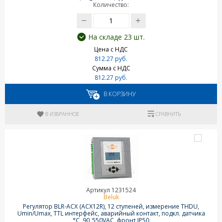
Количество:
На складе 23 шт.
Цена с НДС
812.27 руб.
Сумма с НДС
812.27 руб.
В КОРЗИНУ
В ИЗБРАННОЕ
СРАВНИТЬ
Артикул 1231524
Beluk
Регулятор BLR-ACX (ACX12R), 12 ступеней, измерение THDU,
Umin/Umax, TTL интерфейс, аварийный контакт, подкл. датчика
°C, 90_550VAC, фронт IP50