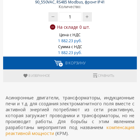
90_550VAC, RS485 Modbus, фронт IP41
Количество:
На складе 0 шт.
Цена с НДС
1 882.23 руб.
Сумма с НДС
1 882.23 руб.
В КОРЗИНУ
В ИЗБРАННОЕ
СРАВНИТЬ
Асинхронные двигатели, трансформаторы, индукционные
печи и т.д. для создания электромагнитного поля вместе с
активной энергией потребляют из сети реактивную,
которая загружает проводники и трансформаторы, но не
производит работы. Для борьбы с этим явлением
разработаны мероприятия под названием
компенсация
реактивной мощности
(КРМ).