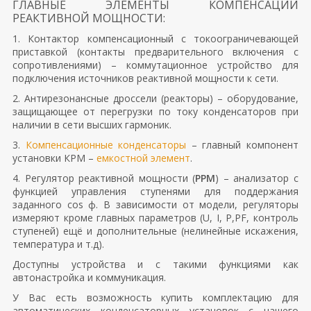
ГЛАВНЫЕ ЭЛЕМЕНТЫ КОМПЕНСАЦИИ
РЕАКТИВНОЙ МОЩНОСТИ:
1. Контактор компенсационный с токоограничевающей
приставкой (контакты предварительного включения с
сопротивлениями) – коммутационное устройство для
подключения источников реактивной мощности к сети.
2. Антирезонансные дроссели (реакторы) – оборудование,
защищающее от перегрузки по току конденсаторов при
наличии в сети высших гармоник.
3.
Компенсационные конденсаторы
– главный компонент
установки КРМ –
емкостной элемент
.
4. Регулятор реактивной мощности (
РРМ
) – анализатор с
функцией управления ступенями для поддержания
заданного cos ф. В зависимости от модели, регуляторы
измеряют кроме главных параметров (U, I, P,PF, контроль
ступеней) ещё и дополнительные (нелинейные искажения,
температура и т.д).
Доступны устройства и с такими функциями как
автонастройка и коммуникация.
У Вас есть возможность купить комплектацию для
автоматических конденсаторных установок с нашего