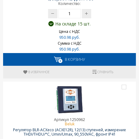
Количество:
На складе 15 шт.
Цена с НДС
950.98 руб.
Сумма с НДС
950.98 руб.
В КОРЗИНУ
В ИЗБРАННОЕ
СРАВНИТЬ
Артикул 1250962
Beluk
Регулятор BLR-ACXeco (ACXE12R), 12(13) ступеней, измерение
THDI/THDU/°C, Umin/Umax, 90_550VAC, фронт IP41